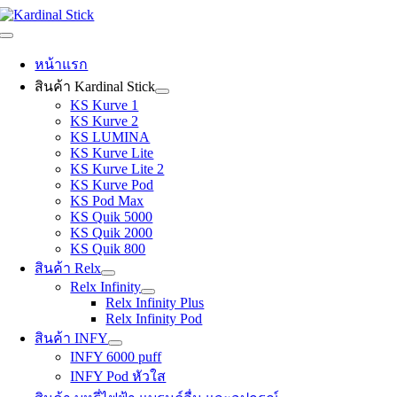
Skip
to
Toggle
content
Navigation
หน้าแรก
สินค้า Kardinal Stick
KS Kurve 1
KS Kurve 2
KS LUMINA
KS Kurve Lite
KS Kurve Lite 2
KS Kurve Pod
KS Pod Max
KS Quik 5000
KS Quik 2000
KS Quik 800
สินค้า Relx
Relx Infinity
Relx Infinity Plus
Relx Infinity Pod
สินค้า INFY
INFY 6000 puff
INFY Pod หัวใส