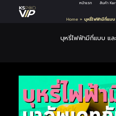
Skip
หน้าแรก
สินค้า Ka
to
content
Home
»
บุหรี่ไฟฟ้ามีกี่แ
บุหรี่ไฟฟ้ามีกี่แบบ แ