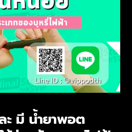
 และ มี น้ำยาพอต