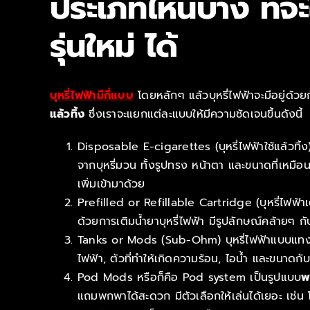
ประเภทไหนบ้าง ที่จ
รุ่นใหม่ ได้
บุหรี่ไฟฟ้ามีกี่แบบ
โดยหลักๆ แล้วบุหรี่ไฟฟ้าจะมีอยู่ด้วยก
แล้วทิ้ง
ซึ่งเราจะแยกแต่ละแบบให้มีความชัดเจนขึ้นดังนี้
Disposable E-cigarettes (บุหรี่ไฟฟ้าใช้แล้วทิ้ง) 
จากบุหรี่มวน ทั้งรูปทรง หน้าตา และขนาดที่เหมือน
เพิ่มเข้ามาด้วย
Prefilled or Refillable Cartridge (บุหรี่ไฟฟ้าเ
ด้วยการเติมน้ำยาบุหรี่ไฟฟ้า มีรูปลักษณ์คล้ายๆ กั
Tanks or Mods (Sub-Ohm) บุหรี่ไฟฟ้าแบบแทงค
ไฟฟ้า, ตัวที่ทำให้เกิดความร้อน, ไอน้ำ และขนาดก
Pod Mods หรือก็คือ Pod system เป็นรูปแบบ
พ
แถมพกพาได้สะดวก มีตัวเลือกให้เล่นได้เยอะ เช่น 