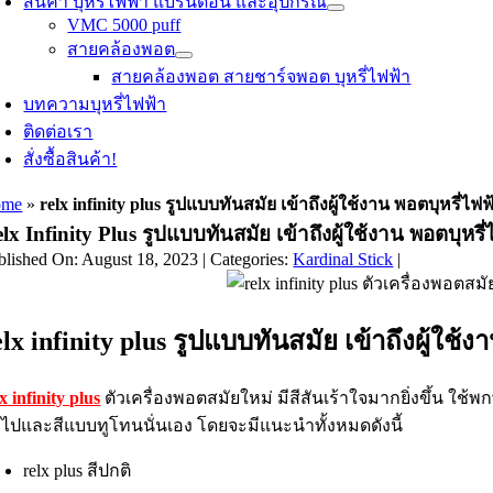
สินค้า บุหรี่ไฟฟ้า แบรนด์อื่น และอุปกรณ์
VMC 5000 puff
สายคล้องพอต
สายคล้องพอต สายชาร์จพอต บุหรี่ไฟฟ้า
บทความบุหรี่ไฟฟ้า
ติดต่อเรา
สั่งซื้อสินค้า!
ome
»
relx infinity plus รูปแบบทันสมัย เข้าถึงผู้ใช้งาน พอตบุหรี
lx Infinity Plus รูปแบบทันสมัย เข้าถึงผู้ใช้งาน พอตบุห
blished On: August 18, 2023
|
Categories:
Kardinal Stick
|
elx infinity plus รูปแบบทันสมัย เข้าถึงผู้ใ
x infinity plus
ตัวเครื่องพอตสมัยใหม่ มีสีสันเร้าใจมากยิ่งขึ้น ใช้
่วไปและสีแบบทูโทนนั่นเอง โดยจะมีแนะนำทั้งหมดดังนี้
relx plus สีปกติ