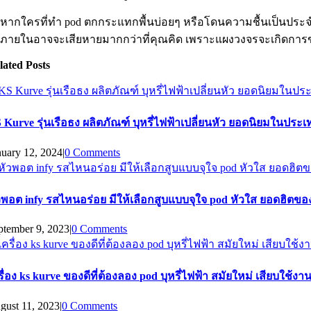
าหากใครที่ทำ pod ตกกระแทกพื้นบ่อยๆ หรือโดนความชื้นเป็นประ
ภายในอาจจะเสียหายมากกว่าที่คุณคิด เพราะแผงวงจรจะเกิดการขยับ
lated Posts
 Kurve รุ่นเรือธง ผลิตภัณฑ์ บุหรี่ไฟฟ้าเปลี่ยนหัว ยอดนิยมในประเ
nuary 12, 2024
|
0 Comments
วพอต infy รสไหนอร่อย มีให้เลือกสูบแบบจุใจ pod หัวใส ยอดฮิตของท
ptember 9, 2023
|
0 Comments
รื่อง ks kurve ของดีที่ต้องลอง pod บุหรี่ไฟฟ้า สมัยใหม่ เสียบใช้งา
gust 11, 2023
|
0 Comments