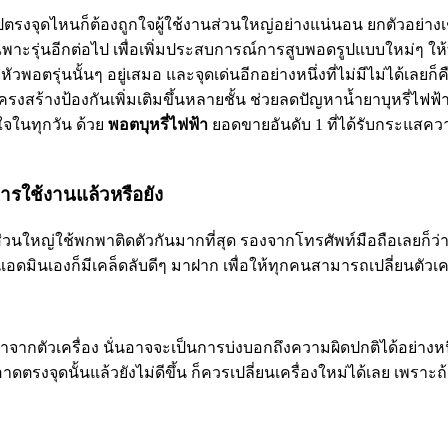
ไปตรงจุดไหนก็ต้องถูกใจผู้ใช้งานส่วนใหญ่อย่างแน่นอน ยกตัวอย่าง
อดเฉพาะรุ่นอีกต่อไป เพื่อเพิ่มประสบการณ์การสูบพอดรูปแบบใหม่ๆ ใ
่นนั้นๆ อยู่เสมอ และจุดเด่นอีกอย่างหนึ่งที่ไม่มีไม่ได้เลยก็คือ
ร้างป้องกันเพิ่มเติมขึ้นหลายชั้น ช่วยลดปัญหาน้ำยาบุหรี่ไฟฟ้ารั
ใจในทุกวัน ด้วย
พอตบุหรี่ไฟฟ้า
ยอดขายอันดับ 1 ที่ได้รับกระแสค
พการใช้งานแล้วหรือยัง
ส่วนใหญ่ใช้พกพาติดตัวกันมากที่สุด รองจากโทรศัพท์มือถือเลยก็ว่าได้
ดมินเองก็มีเคล็ดลับดีๆ มาฝาก เพื่อให้ทุกคนสามารถเปลี่ยนตัวเครื่อ
กมาจากตัวเครื่อง นั่นอาจจะเป็นการบ่งบอกถึงความผิดปกติได้อย่างหน
จุดนั้นแล้วยังไม่ดีขึ้น ก็ควรเปลี่ยนเครื่องใหม่ได้เลย เพราะถ