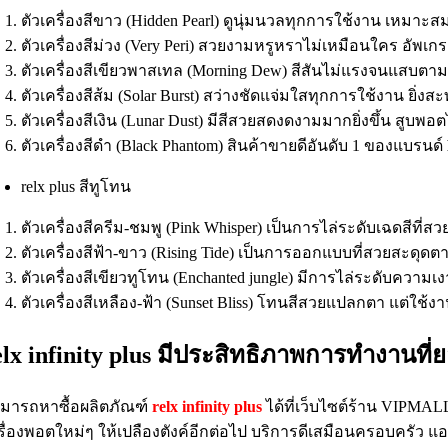
ตัวเครื่องสีขาว (Hidden Pearl) ดูนุ่มนวลทุกการใช้งาน เหมาะ
ตัวเครื่องสีม่วง (Very Peri) สวยงามหรูหราไม่เหมือนใคร อัพเกรด
ตัวเครื่องสีเขียวพาสเทล (Morning Dew) สีสันไม่แรงจนแสบตามา
ตัวเครื่องสีส้ม (Solar Burst) สว่างชัดแจ่มใสทุกการใช้งาน ยิ่
ตัวเครื่องสีเงิน (Lunar Dust) มีสีสวยสดงดงามมากยิ่งขึ้น สูบพอตไ
ตัวเครื่องสีดำ (Black Phantom) สินค้าขายดีอันดับ 1 ของแบรนด์
relx plus สีทูโทน
ตัวเครื่องสีครีม-ชมพู (Pink Whisper) เป็นการไล่ระดับเฉดสีที่
ตัวเครื่องสีฟ้า-ขาว (Rising Tide) เป็นการออกแบบที่สวยสะดุด
ตัวเครื่องสีเขียวทูโทน (Enchanted jungle) มีการไล่ระดับความเง
ตัวเครื่องสีเหลือง-ฟ้า (Sunset Bliss) โทนสีสวยแปลกตา แต่ใช้งาน
elx infinity plus มีประสิทธิภาพการทำงานที่
มารถหาซื้อผลิตภัณฑ์
relx infinity plus
ได้ที่เว็บไซต์ร้าน VIPMAL
รื่องพอตใหม่ๆ ให้เปลืองตังค์อีกต่อไป บริการดีเสมือนครอบครัว 