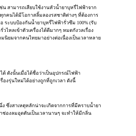
เช่น สามารถเสียบใช้งานหัวน้ำยาบุหรี่ไฟฟ้าจาก
ห้ทุกคนได้มีโอกาสลิ้มลองรสชาติต่างๆ ที่ต้องการ
 ระบบป้องกันน้ำยาบุหรี่ไฟฟ้ารั่วซึม 100% (รับ
่วไหลเข้าตัวเครื่องได้ดีมากๆ หมดกังวลเรื่อง
วามนิยมจากคนไทยมาอย่างต่อเนื่องเป็นเวลาหลาย
 ดังนั้นเมื่อได้ชื่อว่าเป็นอุปกรณ์ไฟฟ้า
งรุ่นใหม่ได้อย่างถูกที่ถูกเวลา ดังนี้
ึ่ง ซึ่งสาเหตุหลักน่าจะเกิดจากการที่มีคราบน้ำยา
้าช่องลมอุดตันเป็นเวลานานๆ จะทำให้มีกลิ่น