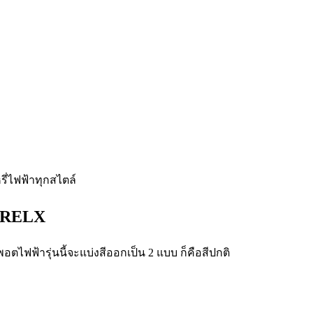
าย RELX
พอตไฟฟ้ารุ่นนี้จะแบ่งสีออกเป็น 2 แบบ ก็คือสีปกติ