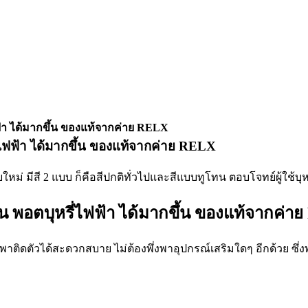
่ไฟฟ้า ได้มากขึ้น ของแท้จากค่าย RELX
รี่ไฟฟ้า ได้มากขึ้น ของแท้จากค่าย RELX
ช้งาน พอตบุหรี่ไฟฟ้า ได้มากขึ้น ของแท้จากค่
พกพาติดตัวได้สะดวกสบาย ไม่ต้องพึ่งพาอุปกรณ์เสริมใดๆ อีกด้วย ซึ่ง