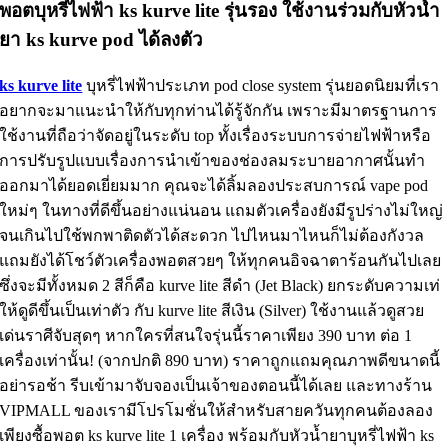
พอตบุหรี่ไฟฟ้า ks kurve lite รุ่นรอง ใช้งานร่วมกับหัวน้ำ
ยา ks kurve pod ได้ลงตัว
ks kurve lite
บุหรี่ไฟฟ้าประเภท pod close system รุ่นยอดนิยมที่เรา
อยากจะมาแนะนำให้กับทุกท่านได้รู้จักกัน เพราะมีมาตรฐานการ
ใช้งานที่ถือว่าจัดอยู่ในระดับ top ทั้งเรื่องระบบการจ่ายไฟฟ้าหรือ
การปรับรูปแบบเรื่องการนำเข้าของช่องลมระบายอากาศนั้นทำ
ออกมาได้ยอดเยี่ยมมาก คุณจะได้ลิ้มลองประสบการณ์ vape pod
ใหม่ๆ ในทางที่ดีขึ้นอย่างแน่นอน แถมตัวเครื่องยังมีรูปร่างไม่ใหญ่
จนเกินไปใช้พกพาติดตัวได้สะดวก ไปไหนมาไหนก็ไม่ต้องกังวล
แถมยังได้โชว์ตัวเครื่องพอตสวยๆ ให้ทุกคนอิจฉาตาร้อนกันไปเลย
ซึ่งจะมีทั้งหมด 2 สีก็คือ kurve lite สีดำ (Jet Black) ยกระดับความเท่
ให้ดูดีขึ้นเป็นเท่าตัว กับ kurve lite สีเงิน (Silver) ใช้งานแล้วดูสวย
เด่นราศีจับสุดๆ หากใครที่สนใจรุ่นนี้ราคาเพียง 390 บาท ต่อ 1
เครื่องเท่านั้น! (จากปกติ 890 บาท) ราคาถูกแถมคุณภาพดีขนาดนี้
อย่ารอช้า รีบเข้ามาจับจองเป็นเจ้าของตอนนี้ได้เลย และทางร้าน
VIPMALL ของเรามีโปรโมชั่นให้สำหรับสายควันทุกคนต้องลอง
เพียงซื้อพอต ks kurve lite 1 เครื่อง พร้อมกับหัวน้ำยาบุหรี่ไฟฟ้า ks