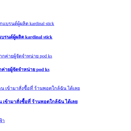
รนด์ผู้ผลิต kardinal stick
กค่ายผู้จัดจำหน่าย pod ks
ข้ามาสั่งซื้อที่ ร้านพอตใกล้ฉัน ได้เลย