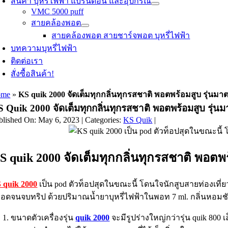
สินค้า บุหรี่ไฟฟ้า แบรนด์อื่น และอุปกรณ์
VMC 5000 puff
สายคล้องพอต
สายคล้องพอต สายชาร์จพอต บุหรี่ไฟฟ้า
บทความบุหรี่ไฟฟ้า
ติดต่อเรา
สั่งซื้อสินค้า!
ome
»
KS quik 2000 จัดเต็มทุกกลิ่นทุกรสชาติ พอตพร้อมสูบ รุ่นม
 Quik 2000 จัดเต็มทุกกลิ่นทุกรสชาติ พอตพร้อมสูบ รุ่
blished On: May 6, 2023
|
Categories:
KS Quik
|
S quik 2000 จัดเต็มทุกกลิ่นทุกรสชาติ พอตพ
 quik 2000
เป็น pod ตัวท็อปสุดในขณะนี้ โดนใจนักสูบสายท่องเท
อดจนจบทริป ด้วยปริมาณน้ำยาบุหรี่ไฟฟ้าในพอท 7 ml. กลิ่นหอม
ขนาดตัวเครื่องรุ่น
quik 2000
จะมีรูปร่างใหญ่กว่ารุ่น quik 800 