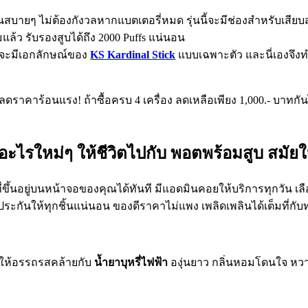
วันสบายๆ ไม่ต้องกังวลหากแบตเตอรี่หมด รุ่นนี้จะมีช่องสำหรับเสี
แล้ว รับรองสูบได้ถึง 2000 Puffs แน่นอน
้นจะมีเอกลักษณ์ของ
KS Kardinal Stick
แบบเฉพาะตัว และนี่เองจึงทำ
ลดราคาร้อนแรง! ถ้าซื้อครบ 4 เครื่อง ลดเหลือเพียง 1,000.- บาทกันไ
มอะไรใหม่ๆ ให้ชีวิตไปกับ พอตพร้อมสูบ สมัยใ
้นอยู่บนหน้าจอของคุณได้ทันที มีแอดมินคอยให้บริการทุกวัน เลือกก
กันให้ทุกชิ้นแน่นอน ของดีราคาไม่แพง เพลิดเพลินได้เต็มที่กับท
นี้ให้อรรถรสคล้ายกับ
น้ำยาบุหรี่ไฟฟ้า
องุ่นยาว กลิ่นหอมโดนใจ หวาน