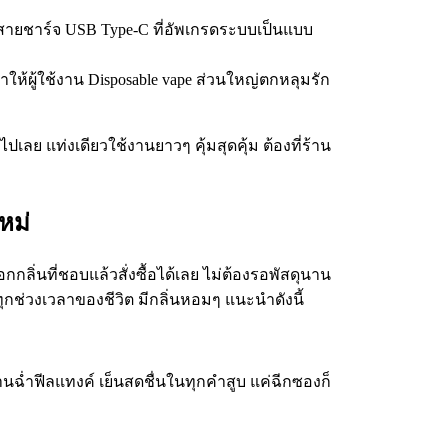
ยบสายชาร์จ USB Type-C ที่อัพเกรดระบบเป็นแบบ
ให้ผู้ใช้งาน Disposable vape ส่วนใหญ่ตกหลุมรัก
ปเลย แท่งเดียวใช้งานยาวๆ คุ้มสุดคุ้ม ต้องที่ร้าน
หม่
ลิ่นที่ชอบแล้วสั่งซื้อได้เลย ไม่ต้องรอพัสดุนาน
ุกช่วงเวลาของชีวิต มีกลิ่นหอมๆ แนะนำดังนี้
ฉ่ำฟีลแทงค์ เย็นสดชื่นในทุกคำสูบ แค่ฉีกซองก็