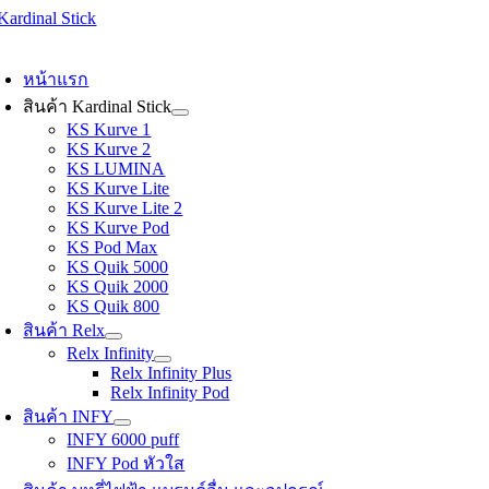
Skip
to
oggle
content
avigation
หน้าแรก
สินค้า Kardinal Stick
KS Kurve 1
KS Kurve 2
KS LUMINA
KS Kurve Lite
KS Kurve Lite 2
KS Kurve Pod
KS Pod Max
KS Quik 5000
KS Quik 2000
KS Quik 800
สินค้า Relx
Relx Infinity
Relx Infinity Plus
Relx Infinity Pod
สินค้า INFY
INFY 6000 puff
INFY Pod หัวใส