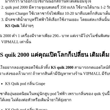
มากกว่า นำออกไปใช้งานนอกสถานที่ได้เต็มอิ่มจุใจ
quik pod 2000 มีความจุแบตเตอรี่ 350 mAh ใช้งานได้นาน 1-2 
Super-Charger ใช้เวลาชาร์จไฟเพียง 10-20 นาทีแบตก็กลับมาเต็ม
มีรสชาติน้ำยาบุหรี่ไฟฟ้าให้เลือกใช้งานเยอะ โดยแต่ละกลิ่นนั
KS Quik
ได้ง่ายๆ
ik 2000 คำ 1 เครื่องมีราคาเพียง 290.- บาท แต่เรามีโปรโมชั่นพิเศษ
า VIPMALL เท่านั้น
S quik 2000 แค่คุณเปิดโลกก็เปลี่ยน เติมเต็
ใจอยากลองสูบพอตใช้แล้วทิ้ง
KS quik 2000
สามารถกดแอดไลน์ที่ขึ
ราะส่งของเร็วมาก! ถ้าหากสินค้ามีปัญหาทางร้าน VIPMALL มีรับประ
KS Quik pod กลิ่น Grape
ชาติองุ่นยอดนิยมในหมู่นักสูบ pod ไฟฟ้า เพราะกลิ่นของ quik รุ่น
้ได้เลย ไม่ต้องต่อหัวหรือเติมน้ำยาให้ยุ่งยาก
KS Quik pod กลิ่น Banana