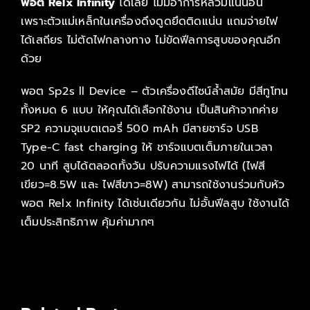
พอต Relx Infinity
ได้เลย ไม่มีอาการหลวมแน่นอน
เพราะตัวแม่เหล็กในเครื่องดึงดูดยึดติดแน่น แถมจ่ายไฟ
ได้เสถียร ไม่ตัดไฟกลางทาง ไม่ขัดฟีลการสูบของคุณอีก
ด้วย
พอต Sp2s ll Device – ตัวเครื่องดีไซน์ล้ำสมัย มีสีทูโทน
ทั้งหมด 6 แบบ ให้คุณได้เลือกใช้งาน เป็นสินค้าจากค่าย
SP2 ความจุแบตเตอรี่ 500 mAh มีสายชาร์จ USB
Type-C fast charging ให้ ชาร์จแบตเต็มภายในเวลา
20 นาที สูบได้ตลอดทั้งวัน ปรับความแรงไฟได้ (ไฟสี
เขียว=8.5W และ ไฟสีขาว=8W) สามารถใช้งานร่วมกับหัว
พอต Relx Infinity ได้เช่นเดียวกัน ไม่อั้นฟีลสูบ ใช้งานได้
เต็มประสิทธิภาพ คุ้มค่ามากๆ