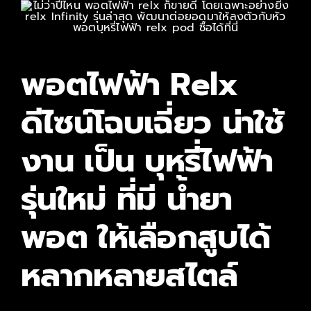
ติดต่อเรา
สั่งซื้อสินค้า!
พอตไฟฟ้า Relx
ดีไซน์โฉบเฉี่ยว น่าใช้
งาน เป็น บุหรี่ไฟฟ้า
รุ่นใหม่ ที่มี น้ำยา
พอต ให้เลือกสูบได้
หลากหลายสไตล์