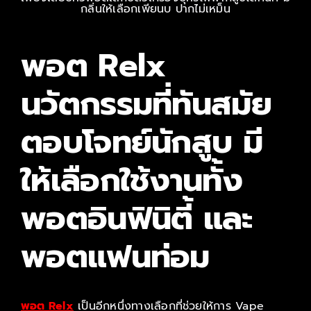
ติดต่อเรา
พอต Relx
สั่งซื้อสินค้า!
นวัตกรรมที่ทันสมัย
ตอบโจทย์นักสูบ มี
ให้เลือกใช้งานทั้ง
พอตอินฟินิตี้ และ
พอตแฟนท่อม
พอต Relx
เป็นอีกหนึ่งทางเลือกที่ช่วยให้การ Vape