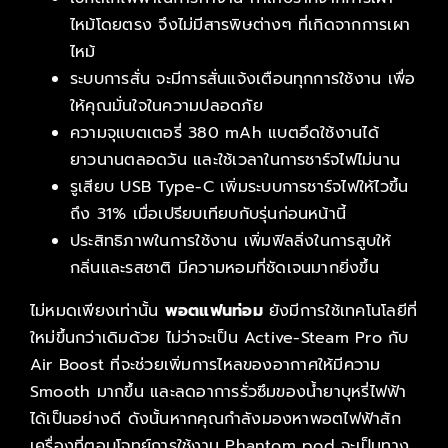
ไหม้โดยตรง จึงไม่มีสารพิษต่างๆ ที่เกิดจากการเผา
ไหม้
ระบบการสั่น จะมีการสั่นแจ้งเตือนทุกการใช้งาน เพื่อ
ให้คุณมั่นใจในความปลอดภัย
ความจุแบตเตอรี่ 380 mAh แบตอึดใช้งานได้
ยาวนานตลอดวัน และใช้เวลาในการชาร์จไฟไม่นาน
รูเสียบ USB Type-C เพิ่มระบบการชาร์จไฟให้ไวขึ้น
ถึง 31% เมื่อเปรียบเทียบกับรุ่นก่อนหน้านี้
ประสิทธิภาพในการใช้งาน เพิ่มฟิลลิ่งในการสูบให้
กลิ่นและรสชาติ มีความหอมที่ชัดเจนมากยิ่งขึ้น
ไม่หมดเพียงเท่านั้น
พอตแฟนท่อม
ยังมีการใช้เทคโนโลยีที่
ใหม่ขึ้นกว่าเดิมด้วย ไม่ว่าจะเป็น Active-Steam Pro กับ
Air Boost ที่จะช่วยเพิ่มการไหลของอากาศให้มีความ
Smooth มากขึ้น และลดอาการรั่วซึมของน้ำยาบุหรี่ไฟฟ้า
ได้เป็นอย่างดี ดังนั้นหากคุณกำลังมองหาพอตไฟฟ้าสัก
เครื่องที่ตอบโจทย์การใช้งาน Phantom pod จะเป็นทาง