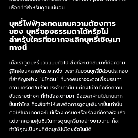
เลือกที่ดีสำหรับคุณแน่นอน
บุหรี่ไฟฟ้าจะทดแทนความต้องการ
ของ บุหรี่ซองธรรมดาได้หรือไม่
สำหรับใครที่อยากจะเลิกบุหรี่เชิญมา
ทางนี้
เมื่อเราดูดบุหรี่มวนแบบทั่วไป สิ่งที่จะได้กลับมาก็คือความ
รู้สึกผ่อนคลายในระยะหนึ่ง เพราะในมวนบุหรี่มีส่วนประกอบ
ที่สำคัญอย่าง “นิโคติน” ที่บางคนอาจจะดูดเพื่อบรรเทา
ความเครียดในชีวิตประจำเท่านั้น แต่คงไม่ได้นึกถึงความ
อันตรายต่างๆ ที่กำลังจะตามมา ยิ่งเวลาผ่านไปนานมาก
ขึ้นเท่าไหร่ ก็จะยิ่งทำให้เสพติดการดูดบุหรี่มากขึ้นเท่านั้น
ต่อให้ในอนาคตจะไม่มีเรื่องเครียดหรือเรื่องที่กังวลใจแล้ว
แต่จากความคุ้นชินในการดูดบุหรี่มาอย่างยาวนาน ก็จะ
ทำให้คุณเป็นคนที่ติดบุหรี่ไปโดยอัตโนมัติ