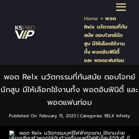
Skip
Toggl
to
Home
»
พอต
content
Naviga
หน้าแรก
Relx นวัตกรรมที่ทัน
สมัย ตอบโจทย์นัก
สูบ มีให้เลือกใช้งาน
สินค้า Kardinal Stick
ทั้ง พอตอินฟินิตี้
และ พอตแฟนท่อม
สินค้า Relx
พอต Relx นวัตกรรมที่ทันสมัย ตอบโจทย์
สินค้า INFY
นักสูบ มีให้เลือกใช้งานทั้ง พอตอินฟินิตี้ และ
พอตแฟนท่อม
สินค้า บุหรี่ไฟฟ้า แบรนด์
Published On: February 15, 2023
|
Categories:
RELX Infinity
บทความบุหรี่ไฟฟ้า