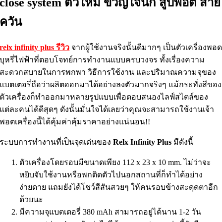
close system ตัวใหม่ ขวัญใจนัก สูบพอต สาย
ควัน
relx infinity plus รีวิว
จากผู้ใช้งานจริงนั้นดีมากๆ เป็นตัวเครื่องพอ
บุหรี่ไฟฟ้าที่ตอบโจทย์การทำงานแบบครบวงจร ทั้งเรื่องความ
สะดวกสบายในการพกพา วิธีการใช้งาน และปริมาณความจุของ
แบตเตอรี่ถือว่าผลิตออกมาได้อย่างลงตัวมากจริงๆ แม้กระทั่งสีของ
ตัวเครื่องก็ทำออกมาหลายรูปแบบเพื่อตอบสนองไลฟ์สไตล์ของ
แต่ละคนได้ดีสุดๆ ดังนั้นมั่นใจได้เลยว่าคุณจะสามารถใช้งานเจ้า
พอตเครื่องนี้ได้คุ้มค่าคุ้มราคาอย่างแน่นอน!!
ระบบการทำงานที่เป็นจุดเด่นของ
Relx Infinity Plus
มีดังนี้
ตัวเครื่องโดยรอบมีขนาดเพียง 112 x 23 x 10 mm. ไม่ว่าจะ
หยิบจับใช้งานหรือพกติดตัวไปนอกสถานที่ก็ทำได้อย่าง
ง่ายดาย แถมยังได้โชว์สีสันสวยๆ ให้คนรอบข้างสะดุดตาอีก
ด้วยนะ
มีความจุแบตเตอรี่ 380 mAh สามารถอยู่ได้นาน 1-2 วัน