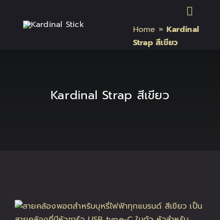
Skip
Toggl
to
Home
»
Kardinal
content
Naviga
หน้าแรก
Strap สีเขียว
สินค้า Kardinal Stick
Kardinal Strap สีเขียว
สินค้า Relx
สินค้า INFY
สินค้า บุหรี่ไฟฟ้า แบรนด์
บทความบุหรี่ไฟฟ้า