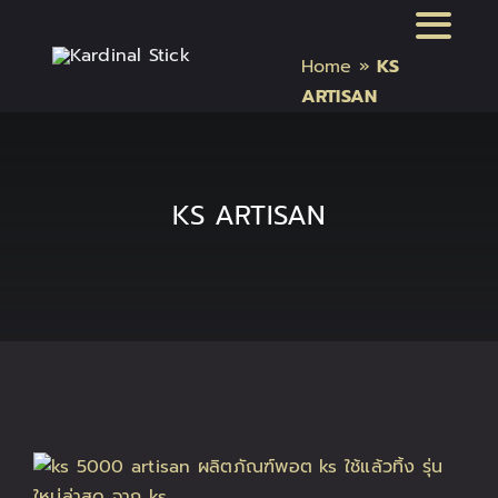
Skip
Toggl
to
Home
»
KS
content
Naviga
หน้าแรก
ARTISAN
สินค้า Kardinal Stick
KS ARTISAN
สินค้า Relx
สินค้า INFY
สินค้า บุหรี่ไฟฟ้า แบรนด์
บทความบุหรี่ไฟฟ้า