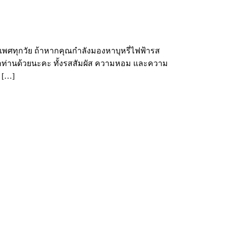
ุกเพศทุกวัย ถ้าหากคุณกำลังมองหาบุหรี่ไฟฟ้ารส
ทุกท่านด้วยนะคะ ทั้งรสสัมผัส ความหอม และความ
 […]