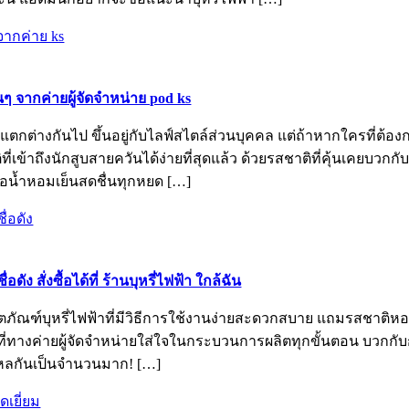
็นๆ จากค่ายผู้จัดจำหน่าย pod ks
อบแตกต่างกันไป ขึ้นอยู่กับไลฟ์สไตล์ส่วนบุคคล แต่ถ้าหากใครที่ต้
ที่เข้าถึงนักสูบสายควันได้ง่ายที่สุดแล้ว ด้วยรสชาติที่คุ้นเคยบวก
งไอน้ำหอมเย็นสดชื่นทุกหยด […]
ัง สั่งซื้อได้ที่ ร้านบุหรี่ไฟฟ้า ใกล้ฉัน
ผลิตภัณฑ์บุหรี่ไฟฟ้าที่มีวิธีการใช้งานง่ายสะดวกสบาย แถมรสชาติ
ที่ทางค่ายผู้จัดจำหน่ายใส่ใจในกระบวนการผลิตทุกขั้นตอน บวกกับ
หลกันเป็นจำนวนมาก! […]