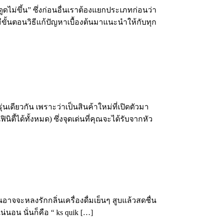
ดูดไม่ขึ้น” ซึ่งก่อนอื่นเราต้องแยกประเภทก่อนว่า
นมีขั้นตอนวิธีแก้ปัญหาเบื้องต้นมาแนะนำให้กับทุก
เดียวกัน เพราะว่าเป็นสินค้าใหม่ที่เปิดตัวมา
ี้ได้ทั้งหมด) ซึ่งจุดเด่นที่คุณจะได้รับจากหัว
ะหลงรักกลิ่นเครื่องดื่มเย็นๆ สูบแล้วสดชื่น
นอน นั่นก็คือ “ ks quik […]