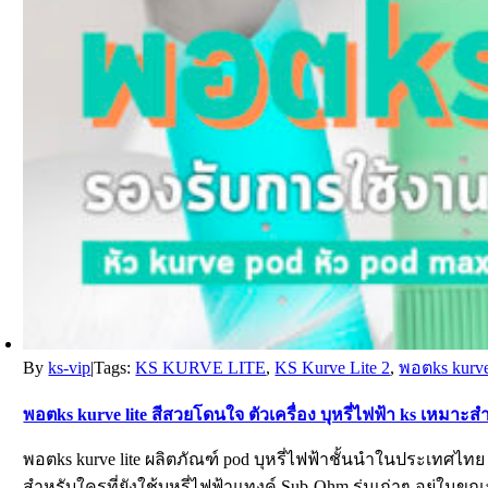
By
ks-vip
|
Tags:
KS KURVE LITE
,
KS Kurve Lite 2
,
พอตks kurve 
พอตks kurve lite สีสวยโดนใจ ตัวเครื่อง บุหรี่ไฟฟ้า ks เหมา
พอตks kurve lite ผลิตภัณฑ์ pod บุหรี่ไฟฟ้าชั้นนำในประเท
สำหรับใครที่ยังใช้บุหรี่ไฟฟ้าแทงค์ Sub-Ohm รุ่นเก่าๆ อยู่ใน