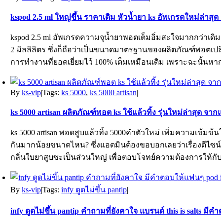
kspod 2.5 ml ใหญ่ขึ้น ราคาเดิม หัวน้ำยา ks อัพเกรดใหม่ล่าสุด
kspod 2.5 ml อัพเกรดความจุน้ำยาพอตเต็มอิ่มสะใจมากกว่าเดิม
2 มิลลิลิตร ซึ่งก็ถือว่าเป็นขนาดมาตรฐานของผลิตภัณฑ์พอตเปล
การทำงานที่ยอดเยี่ยมไว้ 100% เต็มเหมือนเดิม เพราะฉะนั้นห
By
ks-vip
|
Tags:
ks 5000
,
ks 5000 artisan
|
ks 5000 artisan ผลิตภัณฑ์พอต ks ใช้แล้วทิ้ง รุ่นใหม่ล่าสุด จาก
ks 5000 artisan พอดสูบแล้วทิ้ง 5000คำตัวใหม่ เพิ่มความเข้มข
กันมากน้อยขนาดไหน? ซึ่งแอดมินต้องขอบอกเลยว่าเรื่องดีไซ
กลิ่นใบยาสูบซะเป็นส่วนใหญ่ เพื่อตอบโจทย์ความต้องการให้กั
By
ks-vip
|
Tags:
infy ดูดไม่ขึ้น pantip
|
infy ดูดไม่ขึ้น pantip คำถามที่ยังคาใจ แบรนด์ this is salts ม