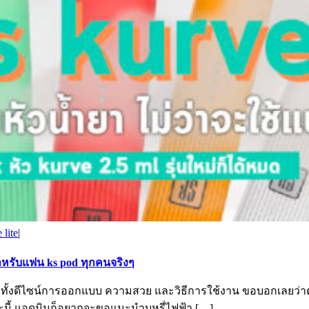
lite
|
ะสำหรับแฟน ks pod ทุกคนจริงๆ
ศไทย ทั้งดีไซน์การออกแบบ ความสวย และวิธีการใช้งาน ขอบอกเลยว
ขณะนี้ แอดมินก็อยากจะขอแนะนำบุหรี่ไฟฟ้า […]