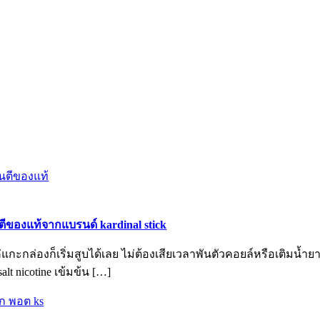
ันตีของแท้จากแบรนด์ kardinal stick
แค่แกะกล่องก็เริ่มสูบได้เลย ไม่ต้องเสียเวลาพันตัวคอยล์หรือเติมน
lt nicotine เข้มข้น […]