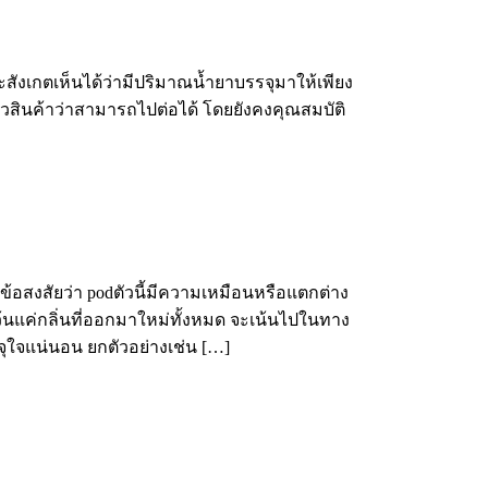
ะสังเกตเห็นได้ว่ามีปริมาณน้ำยาบรรจุมาให้เพียง
ตัวสินค้าว่าสามารถไปต่อได้ โดยยังคงคุณสมบัติ
ีข้อสงสัยว่า podตัวนี้มีความเหมือนหรือแตกต่าง
นแค่กลิ่นที่ออกมาใหม่ทั้งหมด จะเน้นไปในทาง
ุใจแน่นอน ยกตัวอย่างเช่น […]