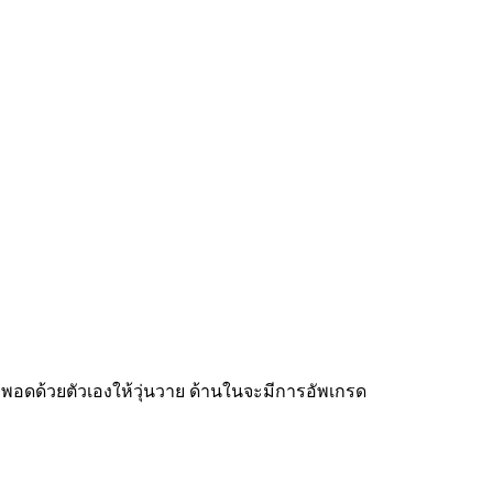
้ำยาพอดด้วยตัวเองให้วุ่นวาย ด้านในจะมีการอัพเกรด