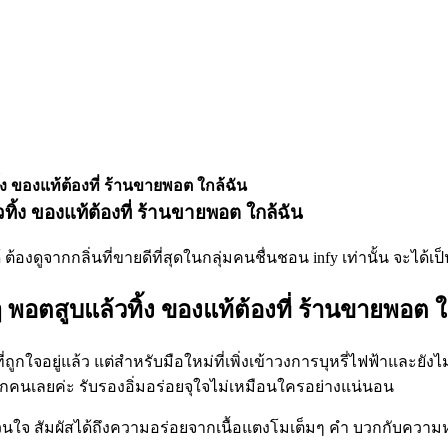
ง ของแท้ต้องที่ ร้านขายพอต ใกล้ฉัน
ิ้ง ของแท้ต้องที่ ร้านขายพอต ใกล้ฉัน
พอตสูบแล้วทิ้ง ของแท้ต้องที่ ร้านขายพอต ใ
ูกใจอยู่แล้ว แต่สำหรับมือใหม่ที่เพิ่งเข้าวงการบุหรี่ไฟฟ้าและยังไม
ุกคนเลยค่ะ รับรองอิ่มอร่อยจุใจไม่เหมือนใครอย่างแน่นอน
ยวนใจ สัมผัสได้ถึงความอร่อยจากเนื้อแตงโมเต็มๆ คำ บวกกับความหว