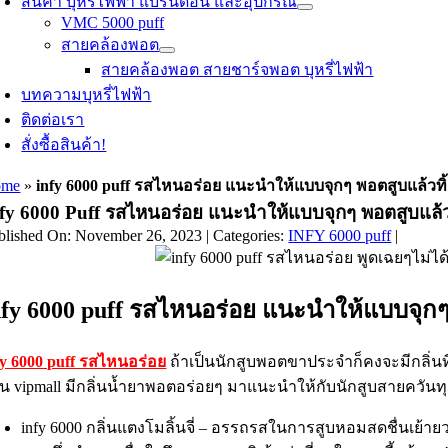
สินค้า บุหรี่ไฟฟ้า แบรนด์อื่น และอุปกรณ์
VMC 5000 puff
สายคล้องพอต
สายคล้องพอต สายชาร์จพอต บุหรี่ไฟฟ้า
บทความบุหรี่ไฟฟ้า
ติดต่อเรา
สั่งซื้อสินค้า!
ome
»
infy 6000 puff รสไหนอร่อย แนะนำให้แบบจุกๆ พอตสูบแล้วทิ้
fy 6000 Puff รสไหนอร่อย แนะนำให้แบบจุกๆ พอตสูบแล้วท
blished On: November 26, 2023
|
Categories:
INFY 6000 puff
|
nfy 6000 puff รสไหนอร่อย แนะนำให้แบบจุกๆ 
fy 6000 puff รสไหนอร่อย
ถ้าเป็นนักสูบพอตขาประจำก็คงจะมีกลิ่นที่ถ
าน vipmall มีกลิ่นน้ำยาพอตอร่อยๆ มาแนะนำให้กับนักสูบสายควันท
infy 6000 กลิ่นแตงโมลิ้นจี่ – อรรถรสในการสูบหอมสดชื่นเย้า