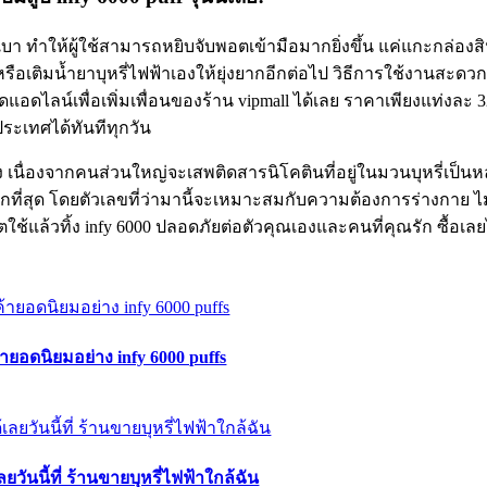
บา ทำให้ผู้ใช้สามารถหยิบจับพอตเข้ามือมากยิ่งขึ้น แค่แกะกล่องส
ำลีหรือเติมน้ำยาบุหรี่ไฟฟ้าเองให้ยุ่งยากอีกต่อไป วิธีการใช้งานสะ
ลน์เพื่อเพิ่มเพื่อนของร้าน vipmall ได้เลย ราคาเพียงแท่งละ 32
ประเทศได้ทันทีทุกวัน
ริง เนื่องจากคนส่วนใหญ่จะเสพติดสารนิโคตินที่อยู่ในมวนบุหรี่เป็นห
ที่สุด โดยตัวเลขที่ว่ามานี้จะเหมาะสมกับความต้องการร่างกาย ไม
้แล้วทิ้ง infy 6000 ปลอดภัยต่อตัวคุณเองและคนที่คุณรัก ซื้อเลย
ค้ายอดนิยมอย่าง infy 6000 puffs
เลยวันนี้ที่ ร้านขายบุหรี่ไฟฟ้าใกล้ฉัน