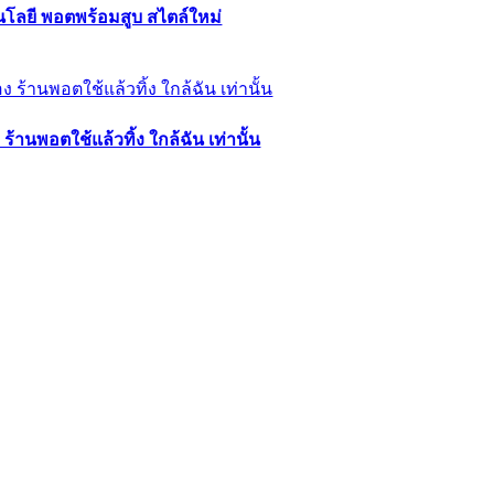
คโนโลยี พอตพร้อมสูบ สไตล์ใหม่
้านพอตใช้แล้วทิ้ง ใกล้ฉัน เท่านั้น