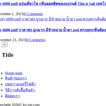
fy 6000 puff องุ่นเคียวโฮ กลิ่นยอดฮิตของแบรนด์ This is Salt เท
cember 1, 2023
|
0 Comments
fy 6000 puff ราคาส่ง ถูกมาก มีจำหน่าย น้ำยา pod ครบทุกกลิ่นต้อง ร
vember 23, 2023
|
0 Comments
Close
×
product
quick
Title
view
oggle
avigation
Home main
สินค้าของเรา
บทความบุหรี่ไฟฟ้า
วิธีการสั่งซื้อสินค้า
ติดต่อเรา
pyright 2026© ks-vip.com