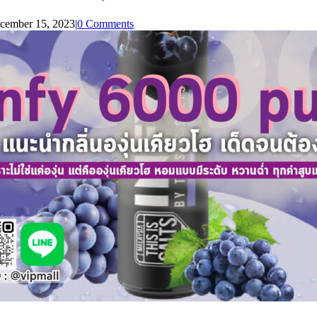
cember 15, 2023
|
0 Comments