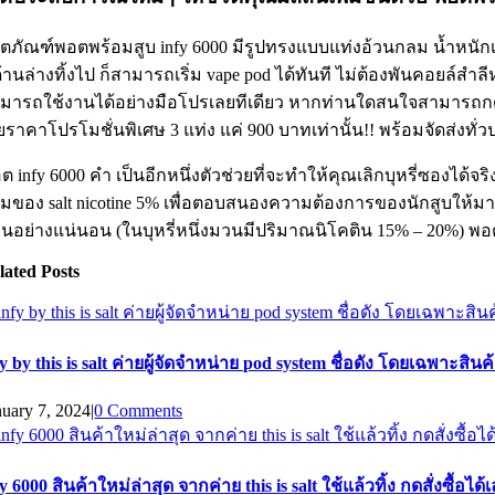
ิตภัณฑ์พอตพร้อมสูบ infy 6000 มีรูปทรงแบบแท่งอ้วนกลม น้ำหนักเ
่ด้านล่างทิ้งไป ก็สามารถเริ่ม vape pod ได้ทันที ไม่ต้องพันคอยล์ส
มารถใช้งานได้อย่างมือโปรเลยทีเดียว หากท่านใดสนใจสามารถกดแอดไ
ยราคาโปรโมชั่นพิเศษ 3 แท่ง แค่ 900 บาทเท่านั้น!! พร้อมจัดส่งทั่ว
ต infy 6000 คำ เป็นอีกหนึ่งตัวช่วยที่จะทำให้คุณเลิกบุหรี่ซองได้จ
มของ salt nicotine 5% เพื่อตอบสนองความต้องการของนักสูบให้มาก
นอย่างแน่นอน (ในบุหรี่หนึ่งมวนมีปริมาณนิโคติน 15% – 20%) พอตใช
lated Posts
fy by this is salt ค่ายผู้จัดจำหน่าย pod system ชื่อดัง โดยเฉพาะสิน
nuary 7, 2024
|
0 Comments
fy 6000 สินค้าใหม่ล่าสุด จากค่าย this is salt ใช้แล้วทิ้ง กดสั่งซื้อได้