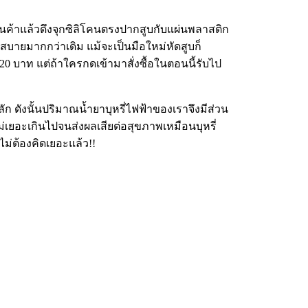
ินค้าแล้วดึงจุกซิลิโคนตรงปากสูบกับแผ่นพลาสติก
ดวกสบายมากกว่าเดิม แม้จะเป็นมือใหม่หัดสูบก็
0 บาท แต่ถ้าใครกดเข้ามาสั่งซื้อในตอนนี้รับไป
ลัก ดังนั้นปริมาณน้ำยาบุหรี่ไฟฟ้าของเราจึงมีส่วน
่เยอะเกินไปจนส่งผลเสียต่อสุขภาพเหมือนบุหรี่
ไม่ต้องคิดเยอะแล้ว!!