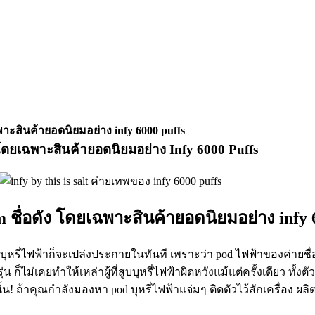
ยเฉพาะสินค้ายอดนิยมอย่าง infy 6000 puffs
ัง โดยเฉพาะสินค้ายอดนิยมอย่าง Infy 6000 Puffs
em ชื่อดัง โดยเฉพาะสินค้ายอดนิยมอย่าง infy 
ุหรี่ไฟฟ้าก็จะเปล่งประกายในทันที เพราะว่า pod ไฟฟ้าของค่ายชื่อด
น ก็ไม่เคยทำให้เหล่าผู้ที่สูบบุหรี่ไฟฟ้าผิดหวังแม้แต่ครั้งเดียว ทั้
! ถ้าคุณกำลังมองหา pod บุหรี่ไฟฟ้าแจ่มๆ ติดตัวไว้สักเครื่อง ผลิต