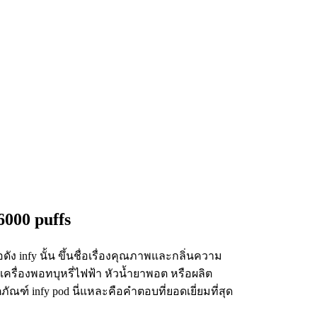
6000 puffs
ัง infy นั้น ขึ้นชื่อเรื่องคุณภาพและกลิ่นความ
งตัวเครื่องพอทบุหรี่ไฟฟ้า หัวน้ำยาพอต หรือผลิต
ภัณฑ์ infy pod นี่แหละคือคำตอบที่ยอดเยี่ยมที่สุด