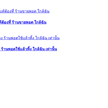
ต้องที่ ร้านขายพอต ใกล้ฉัน
้านพอตใช้แล้วทิ้ง ใกล้ฉัน เท่านั้น