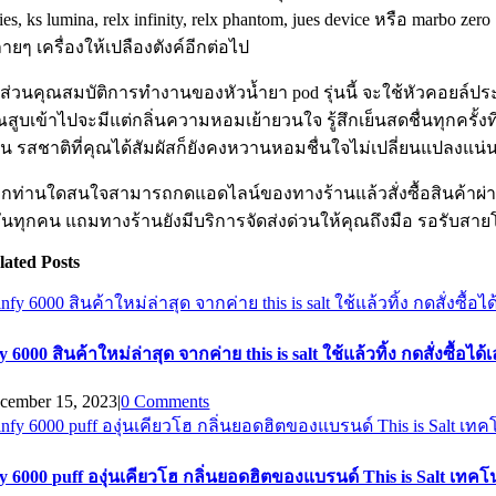
ries, ks lumina, relx infinity, relx phantom, jues device หรือ marb
ายๆ เครื่องให้เปลืองตังค์อีกต่อไป
ส่วนคุณสมบัติการทำงานของหัวน้ำยา pod รุ่นนี้ จะใช้หัวคอยล์ประเ
ณสูบเข้าไปจะมีแต่กลิ่นความหอมเย้ายวนใจ รู้สึกเย็นสดชื่นทุกครั้ง
น รสชาติที่คุณได้สัมผัสก็ยังคงหวานหอมชื่นใจไม่เปลี่ยนแปลงแน
กท่านใดสนใจสามารถกดแอดไลน์ของทางร้านแล้วสั่งซื้อสินค้าผ่าน
ันทุกคน แถมทางร้านยังมีบริการจัดส่งด่วนให้คุณถึงมือ รอรับสายโท
lated Posts
fy 6000 สินค้าใหม่ล่าสุด จากค่าย this is salt ใช้แล้วทิ้ง กดสั่งซื้อได้
cember 15, 2023
|
0 Comments
fy 6000 puff องุ่นเคียวโฮ กลิ่นยอดฮิตของแบรนด์ This is Salt เท