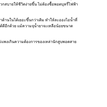
ดวกสบายให้ชีวิตง่ายขึ้น ไม่ต้องซื้อพอดบุหรี่ไฟฟ้า
าด้านในได้เยอะขึ้นกว่าเดิม ทำให้ละอองไอน้ำที่
้ได้ดีอีกด้วย แม้ความจุน้ำยาจะเหลือน้อยขนาด
 ไม่แพงเกินความต้องการของเหล่านักสูบพอตสาย