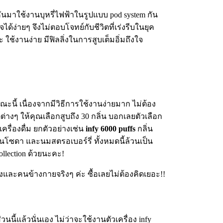
ันมาใช้งานบุหรี่ไฟฟ้าในรูปแบบ pod system กัน
ด้ง่ายๆ จึงไม่ตอบโจทย์กับชีวิตที่เร่งรีบในยุค
 ใช้งานง่าย มีฟิลลิ่งในการสูบเต็มอิ่มถึงใจ
ณะนี้ เนื่องจากมีวิธีการใช้งานง่ายมาก ไม่ต้อง
ต่างๆ ให้คุณเลือกสูบถึง 30 กลิ่น บอกเลยตัวเลือก
รื่องดื่ม ยกตัวอย่างเช่น
infy 6000 puffs
กลิ่น
เลมอนโซดา และนมสตรอเบอร์รี่ ทั้งหมดนี้ล้วนเป็น
llection ด้วยนะคะ!
องและคนข้างกายจริงๆ ค่ะ ซื้อเลยไม่ต้องคิดเยอะ!!
นนี้แล้วนั่นเอง ไม่ว่าจะใช้งานตัวเครื่อง infy