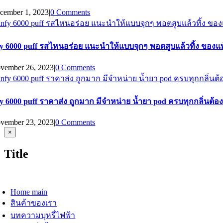
cember 1, 2023
|
0 Comments
fy 6000 puff รสไหนอร่อย แนะนำให้แบบจุกๆ พอตสูบแล้วทิ้ง ของแท้
vember 26, 2023
|
0 Comments
fy 6000 puff ราคาส่ง ถูกมาก มีจำหน่าย น้ำยา pod ครบทุกกลิ่นต้อง ร
vember 23, 2023
|
0 Comments
Close
×
product
quick
Title
view
oggle
avigation
Home main
สินค้าของเรา
บทความบุหรี่ไฟฟ้า