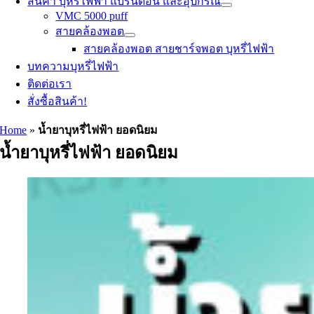
สินค้า บุหรี่ไฟฟ้า แบรนด์อื่น และอุปกรณ์
VMC 5000 puff
สายคล้องพอต
สายคล้องพอต สายชาร์จพอต บุหรี่ไฟฟ้า
บทความบุหรี่ไฟฟ้า
ติดต่อเรา
สั่งซื้อสินค้า!
Home
»
น้ำยาบุหรี่ไฟฟ้า ยอดนิยม
น้ำยาบุหรี่ไฟฟ้า ยอดนิยม