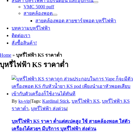
สินค้า บุหรี่ไฟฟ้า แบรนด์อื่น และอุปกรณ์
VMC 5000 puff
สายคล้องพอต
สายคล้องพอต สายชาร์จพอต บุหรี่ไฟฟ้า
บทความบุหรี่ไฟฟ้า
ติดต่อเรา
สั่งซื้อสินค้า!
Home
»
บุหรี่ไฟฟ้า KS ราคาต่ำ
บุหรี่ไฟฟ้า KS ราคาต่ำ
By
ks-vip
|
Tags:
Kardinal Stick
,
บุหรี่ไฟฟ้า KS
,
บุหรี่ไฟฟ้า KS
ราคาต่ำ
,
บุหรี่ไฟฟ้า ส่งด่วน
|
บุหรี่ไฟฟ้า KS ราคา ต่ำแต่สเปคสูง ใช้ สายคล้องพอต ใส่ตัว
เครื่องได้สวยๆ มีบริการ บุหรี่ไฟฟ้า ส่งด่วน