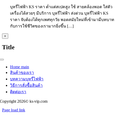
บุหรี่ไฟฟ้า KS ราคา ต่ำแต่สเปคสูง ใช้ สายคล้องพอต ใส่ตัว
เครื่องได้สวยๆ มีบริการ บุหรี่ไฟฟ้า ส่งด่วน บุหรี่ไฟฟ้า KS
ราคา จับต้องได้ทุกเพศทุกวัย พอดสมัยใหม่ที่เข้ามามีบทบาท
กับการใช้ชีวิตของเรามากยิ่งขึ้น […]
Close
×
product
quick
Title
view
Toggle
Navigation
Home main
สินค้าของเรา
บทความบุหรี่ไฟฟ้า
วิธีการสั่งซื้อสินค้า
ติดต่อเรา
Copyright 2026© ks-vip.com
Page load link
Go