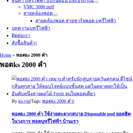
สินค้า บุหรี่ไฟฟ้า แบรนด์อื่น และอุปกรณ์
VMC 5000 puff
สายคล้องพอต
สายคล้องพอต สายชาร์จพอต บุหรี่ไฟฟ้า
บทความบุหรี่ไฟฟ้า
ติดต่อเรา
สั่งซื้อสินค้า!
Home
»
พอตks 2000 คำ
พอตks 2000 คำ
By
ks-vip
|
Tags:
พอตks 2000 คำ
|
พอตks 2000 คำ ใช้ง่ายสะดวกสบาย Disposable pod ยอดฮิต
ในวงการ พอตบุหรี่ไฟฟ้า บ้านเรา