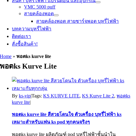
สินค้า บุหรี่ไฟฟ้า แบรนด์อื่น และอุปกรณ์
VMC 5000 puff
สายคล้องพอต
สายคล้องพอต สายชาร์จพอต บุหรี่ไฟฟ้า
บทความบุหรี่ไฟฟ้า
ติดต่อเรา
สั่งซื้อสินค้า!
Home
»
พอตks kurve lite
พอตks Kurve Lite
By
ks-vip
|
Tags:
KS KURVE LITE
,
KS Kurve Lite 2
,
พอตks
kurve lite
|
พอตks kurve lite สีสวยโดนใจ ตัวเครื่อง บุหรี่ไฟฟ้า ks
เหมาะสำหรับแฟน ks pod ทุกคนจริงๆ
พอตks kurve lite ผลิตภัณฑ์ pod บุหรี่ไฟฟ้าชั้นนำใน