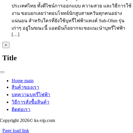
ประเทศไทย ทั้งดีไซน์การออกแบบ ความสวย และวิธีการใช้
งาน ขอบอกเลยว่าตอบโจทย์นักสูบสายควันทุกคนอย่าง
แน่นอน สำหรับใครที่ยังใช้บุหรี่ไฟฟ้าแทงค์ Sub-Ohm รุ่น
เก่าๆ อยู่ในขณะนี้ แอดมินก็อยากจะขอแนะนำบุหรี่ไฟฟ้า
[…]
Close
×
product
quick
Title
view
Toggle
Navigation
Home main
สินค้าของเรา
บทความบุหรี่ไฟฟ้า
วิธีการสั่งซื้อสินค้า
ติดต่อเรา
Copyright 2026© ks-vip.com
Page load link