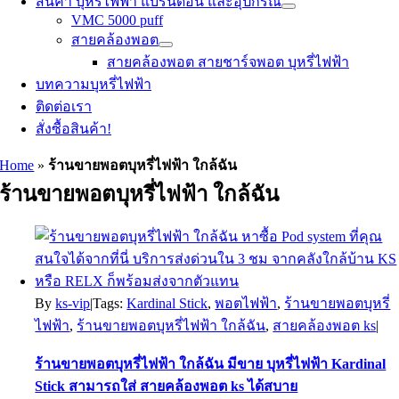
สินค้า บุหรี่ไฟฟ้า แบรนด์อื่น และอุปกรณ์
VMC 5000 puff
สายคล้องพอต
สายคล้องพอต สายชาร์จพอต บุหรี่ไฟฟ้า
บทความบุหรี่ไฟฟ้า
ติดต่อเรา
สั่งซื้อสินค้า!
Home
»
ร้านขายพอตบุหรี่ไฟฟ้า ใกล้ฉัน
ร้านขายพอตบุหรี่ไฟฟ้า ใกล้ฉัน
By
ks-vip
|
Tags:
Kardinal Stick
,
พอตไฟฟ้า
,
ร้านขายพอตบุหรี่
ไฟฟ้า
,
ร้านขายพอตบุหรี่ไฟฟ้า ใกล้ฉัน
,
สายคล้องพอต ks
|
ร้านขายพอตบุหรี่ไฟฟ้า ใกล้ฉัน มีขาย บุหรี่ไฟฟ้า Kardinal
Stick สามารถใส่ สายคล้องพอต ks ได้สบาย