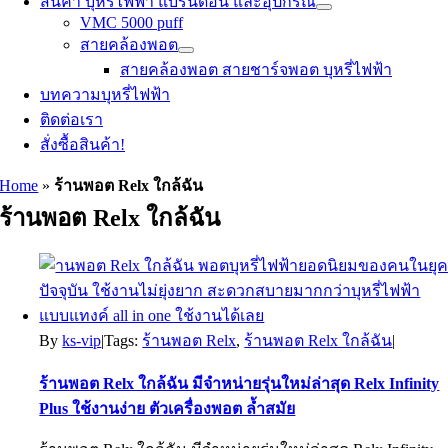
สินค้า บุหรี่ไฟฟ้า แบรนด์อื่น และอุปกรณ์
VMC 5000 puff
สายคล้องพอต
สายคล้องพอต สายชาร์จพอต บุหรี่ไฟฟ้า
บทความบุหรี่ไฟฟ้า
ติดต่อเรา
สั่งซื้อสินค้า!
Home
»
ร้านพอต Relx ใกล้ฉัน
ร้านพอต Relx ใกล้ฉัน
By
ks-vip
|
Tags:
ร้านพอต Relx
,
ร้านพอต Relx ใกล้ฉัน
|
ร้านพอต Relx ใกล้ฉัน มีจำหน่ายรุ่นใหม่ล่าสุด Relx Infinity
Plus ใช้งานง่าย ตัวเครื่องพอต ล้ำสมัย