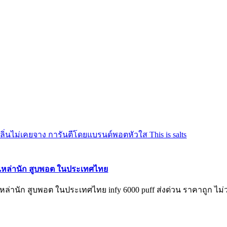
ของเหล่านัก สูบพอต ในประเทศไทย
เหล่านัก สูบพอต ในประเทศไทย infy 6000 puff ส่งด่วน ราคาถูก ไม่ว่