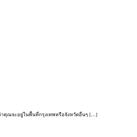
าคุณจะอยู่ในพื้นที่กรุงเทพหรือจังหวัดอื่นๆ […]