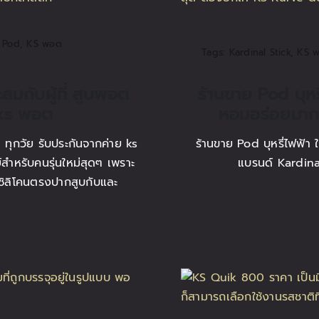
 Pod
,
KS พอต
Tags:
Kardinal Stick
,
KS 
สมกับผู้ที่ สูบพอต
ร้านขาย Pod บุหรี
 ks พอต
หอมอร่อยมาก
ต ทุกวัย รับประกันจากค่าย ks
ร้านขาย Pod บุหรี่ไฟฟ้า
สำหรับคนรุ่นใหม่สุดๆ เพราะ
แบรนด์ Kardinal
กซิลิโคนตรงปากสูบกับและ