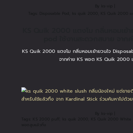
By
ks-vip
|
Tags:
Disposable Pod
,
ks quik 2000
,
KS Quik 2000 แ
KS Quik 2000 แตงโม กลิ่นหอมเย้า
pod ใช้งานสะดวกสบาย จากค
KS Quik 2000 แตงโม กลิ่นหอมเย้ายวนใจ Disposa
จากค่าย KS พอต KS Quik 2000 แ
By
ks-vip
|
Tags:
KS 2000 puff
,
ks quik 2000
,
KS Quik 2000 White 
พอตสูบแล้วทิ้ง