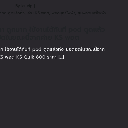
By
ks-vip
|
pod ดูดแล้วทิ้ง
,
ค่าย KS พอต
,
พอดบุหรี่ไฟฟ้า
,
สูบพอดบุหรี่ไฟฟ้า
 ถูกมาก ใช้งานได้ทันที pod ดูดแล้ว
ฮิตในขณะนี้จากค่าย KS พอต
ใช้งานได้ทันที pod ดูดแล้วทิ้ง ยอดฮิตในขณะนี้จาก
KS พอต KS Quik 800 ราคา […]