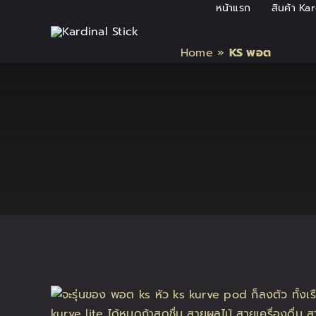
Skip
หน้าแรก
สินค้า Ka
to
content
Home
»
KS พอต