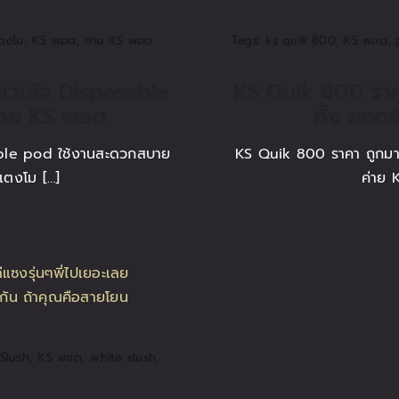
ตงโม
,
KS พอต
,
ค่าย KS พอต
Tags:
ks quik 800
,
KS พอต
,
ยวนใจ Disposable
KS Quik 800 ราคา
่าย KS พอต
ทิ้ง ยอด
ble pod ใช้งานสะดวกสบาย
KS Quik 800 ราคา ถูกมาก 
ตงโม […]
ค่าย 
Slush
,
KS พอต
,
white slush
,