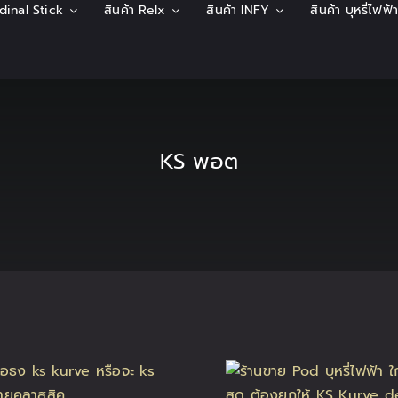
rdinal Stick
สินค้า Relx
สินค้า INFY
สินค้า บุหรี่ไฟฟ
KS พอต