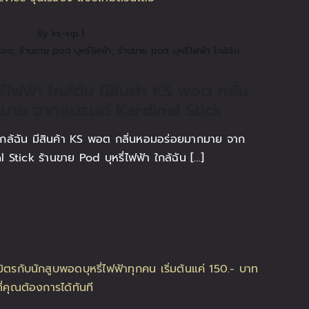
By
ks-vip
|
พอต
,
ร้านขาย pod บุหรี่ไฟฟ้า
,
ร้านขาย pod บุหรี่ไฟฟ้า ใกล้ฉัน
่ไฟฟ้า ใกล้ฉัน มีสินค้า KS พอต กลิ่น
มาย จากแบรนด์ Kardinal Stick
 ใกล้ฉัน มีสินค้า KS พอต กลิ่นหอมอร่อยมากมาย จาก
 Stick ร้านขาย Pod บุหรี่ไฟฟ้า ใกล้ฉัน […]