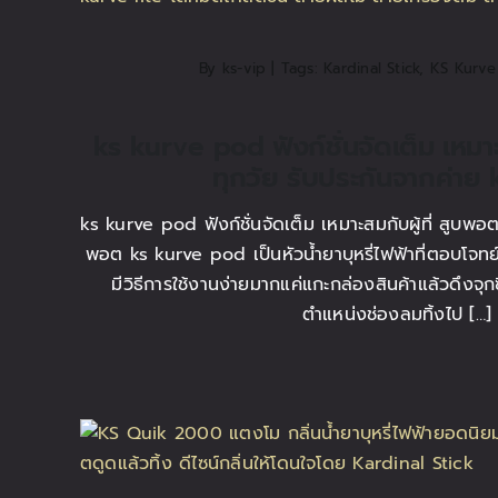
By
ks-vip
|
Tags:
Kardinal Stick
,
KS Kurve
ks kurve pod ฟังก์ชั่นจัดเต็ม เหมาะ
ทุกวัย รับประกันจากค่าย
ks kurve pod ฟังก์ชั่นจัดเต็ม เหมาะสมกับผู้ที่ สูบพอ
พอต ks kurve pod เป็นหัวน้ำยาบุหรี่ไฟฟ้าที่ตอบโจทย์
มีวิธีการใช้งานง่ายมากแค่แกะกล่องสินค้าแล้วดึงจุ
ตำแหน่งช่องลมทิ้งไป […]