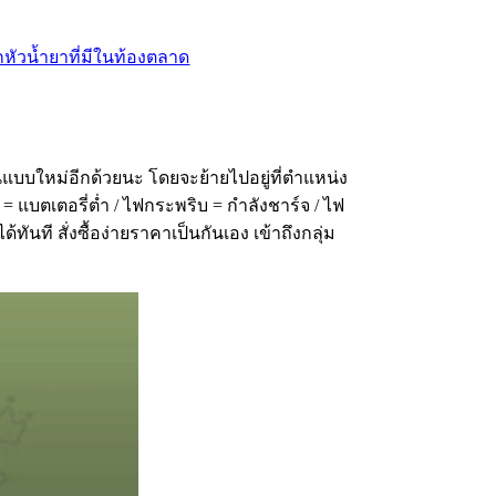
บบใหม่อีกด้วยนะ โดยจะย้ายไปอยู่ที่ตำแหน่ง
แบตเตอรี่ต่ำ / ไฟกระพริบ = กำลังชาร์จ / ไฟ
ี สั่งซื้อง่ายราคาเป็นกันเอง เข้าถึงกลุ่ม