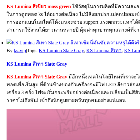
KS Lumina สีเขียว moss green
ใช้วัสดุในการผลิตที่มีความสะอ
ในการดูดพอต ks ได้อย่างต่อเนื่อง ไม่มีสิ่งสกปรกแปลกปลอม
การออกแบบในสไตล์โค้งมนจะช่วย support แรงตกกระแทกได้ดีม
สามารถใช้งานได้ยาวนานหลายปี คุ้มค่าทุกบาททุกสตางค์ที่จ่า
By
ks-vip
|
Tags:
KS Lumina Slate Gray
,
KS Lumina สีเทา
,
KS Lumi
KS Lumina สีเทา Slate Gray
KS Lumina สีเทา Slate Gray
มีอีกหนึ่งเทคโนโลยีใหม่ที่เราจะ
พอตเพื่อเริ่มสูบ ที่ด้านข้างของตัวเครื่องจะมีไฟ LED สีขาวส
เครื่อง 3 ครั้ง ไฟจะเริ่มกระพริบอย่างต่อเนื่องและเปลี่ยนเป็นส
ราคาไม่ถึงพัน! เข้าถึงนักสูบสายควันทุกคนอย่างแน่นอน