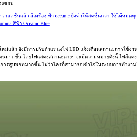
ต้องชอบ
mina สีฟ้า Oceanic Blue
|
ม่แล้ว ยังมีการปรับตำแหน่งไฟ LED แจ้งเตือนสถานะการใช้งานแ
เจนมากขึ้น โดยไฟแสดงสถานะต่างๆ จะมีความหมายดังนี้ ไฟสีแดง = 
ารสูบพอทมากขึ้น ไม่ว่าใครก็สามารถเข้าใจในระบบการทำงานได้ทันท