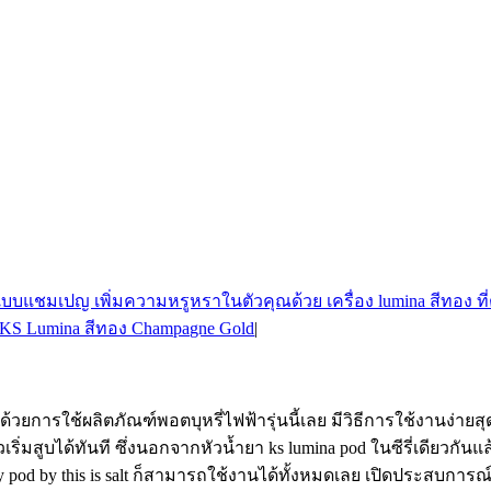
KS Lumina สีทอง Champagne Gold
|
ยการใช้ผลิตภัณฑ์พอตบุหรี่ไฟฟ้ารุ่นนี้เลย มีวิธีการใช้งานง่ายสุดๆ
มสูบได้ทันที ซึ่งนอกจากหัวน้ำยา ks lumina pod ในซีรี่เดียวกันแ
 infy pod by this is salt ก็สามารถใช้งานได้ทั้งหมดเลย เปิดประสบการ