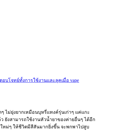
 ไม่ยุ่งยากเหมือนบุหรี่แทงค์รุ่นเก่าๆ แค่แกะ
ล้ว ยังสามารถใช้งานหัวน้ำยาของค่ายอื่นๆ ได้อีก
ณ์ใหม่ๆ ให้ชีวิตมีสีสันมากยิ่งขึ้น จะพกพาไปสูบ