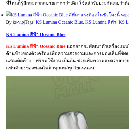
ที่ไหนก็รู้สึกสะดวกสบายมากกว่าเดิม ใช้แล้วรับประกันเลยว่า
By
ks-vip
|
Tags:
KS Lumina Oceanic Blue
,
KS Lumina สีฟ้า
,
KS Lu
KS Lumina สีฟ้า Oceanic Blue
KS Lumina สีฟ้า Oceanic Blue
นอกจากจะพัฒนาตัวเครื่องแบบให
ด้านข้างของตัวเครื่อง เพื่อความสวยงามและการมองเห็นที่ชัด
แสดงติดค้าง = พร้อมใช้งาน เป็นต้น ช่วยเพิ่มความสะดวกสบายก
แฟนตัวยงของพอตไฟฟ้าทุกเพศทุกวัยแน่นอน