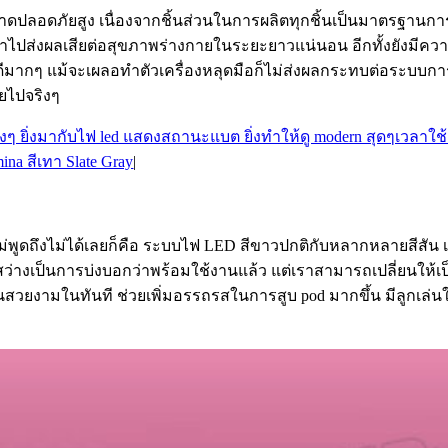
าดปลอดภัยสูง เนื่องจากชิ้นส่วนในการผลิตทุกชิ้นเป็นมาตรฐานการผ
เข้าไปส่งผลเสียต่อสุขภาพร่างกายในระยะยาวแน่นอน อีกทั้งยังมี
ากๆ แม้จะเผลอทำตัวเครื่องหลุดมือก็ไม่ส่งผลกระทบต่อระบบการท
ยไปจริงๆ
na สีเทา Slate Gray
|
ไม่พูดถึงไม่ได้เลยก็คือ ระบบไฟ LED สีขาวปกติกับหลากหลายสีสัน 
่องสว่างเป็นการบ่งบอกว่าพร้อมใช้งานแล้ว แต่เราสามารถเปลี่ยนให้
ีสันสวยงามในทันที ช่วยเพิ่มอรรถรสในการสูบ pod มากขึ้น มีลูกเล่นใ