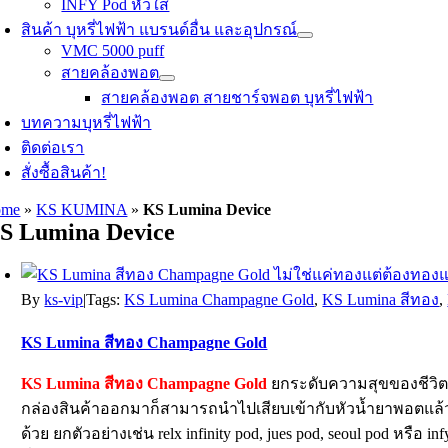
INFY Pod หัวใส
สินค้า บุหรี่ไฟฟ้า แบรนด์อื่น และอุปกรณ์
VMC 5000 puff
สายคล้องพอต
สายคล้องพอต สายชาร์จพอต บุหรี่ไฟฟ้า
บทความบุหรี่ไฟฟ้า
ติดต่อเรา
สั่งซื้อสินค้า!
ome
»
KS KUMINA
»
KS Lumina Device
S Lumina Device
By
ks-vip
|
Tags:
KS Lumina Champagne Gold
,
KS Lumina สีทอง
,
KS Lumina สีทอง Champagne Gold
KS Lumina สีทอง Champagne Gold
ยกระดับความสุขของชีวิตด้ว
กล่องสินค้าออกมาก็สามารถนำไปเสียบเข้ากับหัวน้ำยาพอตแล้วเริ่
ด้วย ยกตัวอย่างเช่น relx infinity pod, jues pod, seoul pod หรือ