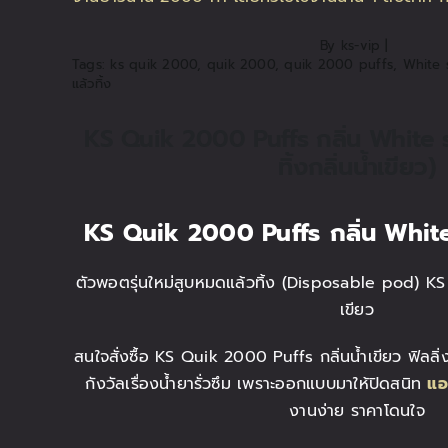
By
ks-vip
|
Tags:
ks quik 2000
,
quik 2000
,
quik 2000 puffs
,
White 
แล้วทิ้ง
KS Quik 2000 Puffs กลิ่น White 
ทิ้งกลิ่นน้ำเขียว)
KS Quik 2000 Puffs
กลิ่น White
ตัวพอตรุ่นใหม่สูบหมดแล้วทิ้ง (Disposable pod)
KS
เขียว
สนใจสั่งซื้อ KS Quik 2000 Puffs กลิ่นน้ำเขียว ฟิลลิ่ง
กังวัลเรื่องน้ำยารั่วซึม เพราะออกแบบมาให้ปิดสนิท
แอ
งานง่าย ราคาโดนใจ