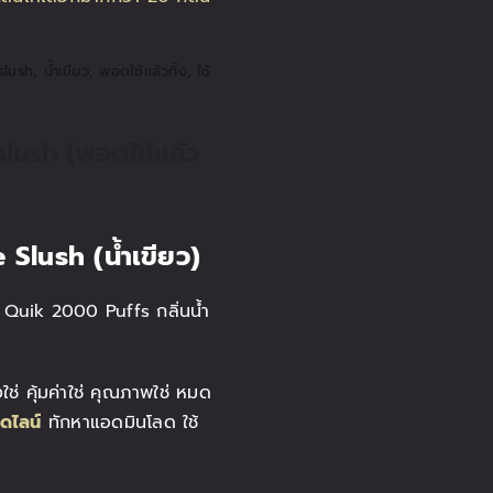
slush
,
น้ำเขียว
,
พอตใช้แล้วทิ้ง
,
ใช้
slush (พอตใช้แล้ว
 Slush (น้ำเขียว)
 Quik 2000 Puffs กลิ่นน้ำ
ใช่ คุ้มค่าใช่ คุณภาพใช่ หมด
ดไลน์
ทักหาแอดมินโลด ใช้