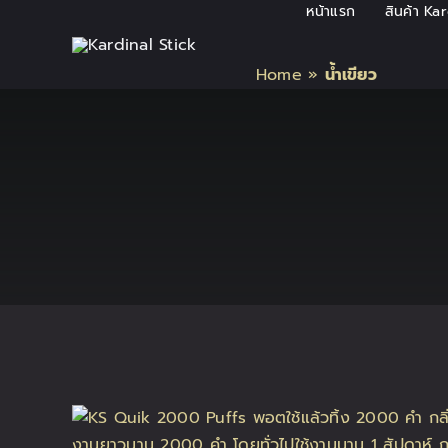
Skip
หน้าแรก
สินค้า Ka
to
content
Home
»
น้ำเขียว