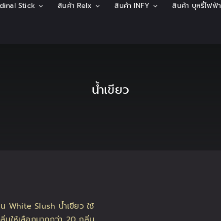
rdinal Stick
สินค้า Relx
สินค้า INFY
สินค้า บุหรี่ไฟฟ
น้ำเขียว