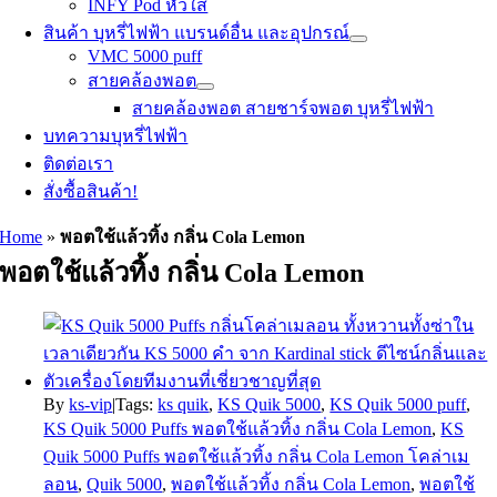
INFY Pod หัวใส
สินค้า บุหรี่ไฟฟ้า แบรนด์อื่น และอุปกรณ์
VMC 5000 puff
สายคล้องพอต
สายคล้องพอต สายชาร์จพอต บุหรี่ไฟฟ้า
บทความบุหรี่ไฟฟ้า
ติดต่อเรา
สั่งซื้อสินค้า!
Home
»
พอตใช้แล้วทิ้ง กลิ่น Cola Lemon
พอตใช้แล้วทิ้ง กลิ่น Cola Lemon
By
ks-vip
|
Tags:
ks quik
,
KS Quik 5000
,
KS Quik 5000 puff
,
KS Quik 5000 Puffs พอตใช้แล้วทิ้ง กลิ่น Cola Lemon
,
KS
Quik 5000 Puffs พอตใช้แล้วทิ้ง กลิ่น Cola Lemon โคล่าเม
ลอน
,
Quik 5000
,
พอตใช้แล้วทิ้ง กลิ่น Cola Lemon
,
พอตใช้