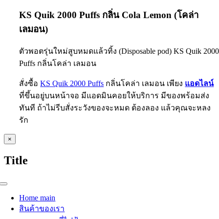
KS Quik 2000 Puffs
กลิ่น Cola Lemon (โคล่า
เลมอน)
ตัวพอตรุ่นใหม่สูบหมดแล้วทิ้ง (Disposable pod)
KS Quik 200
Puffs กลิ่นโคล่า เลมอน
สั่งซื้อ
KS Quik 2000 Puffs
กลิ่นโคล่า เลมอน เพียง
แอดไลน์
ที่ขึ้นอยู่บนหน้าจอ มีแอดมินคอยให้บริการ มีของพร้อมส่ง
ทันที ถ้าไม่รีบสั่งระวังของจะหมด ต้องลอง แล้วคุณจะหลง
รัก
Close
×
product
quick
Title
view
Toggle
Navigation
Home main
สินค้าของเรา