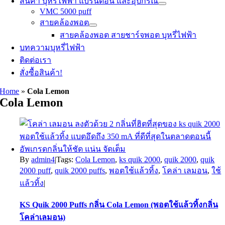
สินค้า บุหรี่ไฟฟ้า แบรนด์อื่น และอุปกรณ์
VMC 5000 puff
สายคล้องพอต
สายคล้องพอต สายชาร์จพอต บุหรี่ไฟฟ้า
บทความบุหรี่ไฟฟ้า
ติดต่อเรา
สั่งซื้อสินค้า!
Home
»
Cola Lemon
Cola Lemon
By
admin4
|
Tags:
Cola Lemon
,
ks quik 2000
,
quik 2000
,
quik
2000 puff
,
quik 2000 puffs
,
พอตใช้แล้วทิ้ง
,
โคล่า เลมอน
,
ใช้
แล้วทิ้ง
|
KS Quik 2000 Puffs กลิ่น Cola Lemon (พอตใช้แล้วทิ้งกลิ่น
โคล่าเลมอน)