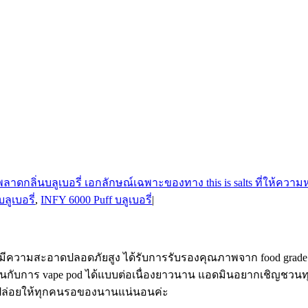
ลูเบอรี่
,
INFY 6000 Puff บลูเบอรี่
|
ี่มีความสะอาดปลอดภัยสูง ได้รับการรับรองคุณภาพจาก food grade ทุก
านกับการ vape pod ได้แบบต่อเนื่องยาวนาน แอดมินอยากเชิญชว
 ไม่ปล่อยให้ทุกคนรอของนานแน่นอนค่ะ