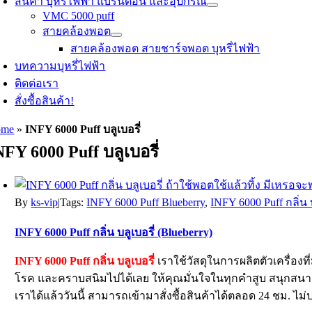
สินค้า บุหรี่ไฟฟ้า แบรนด์อื่น และอุปกรณ์
VMC 5000 puff
สายคล้องพอต
สายคล้องพอต สายชาร์จพอต บุหรี่ไฟฟ้า
บทความบุหรี่ไฟฟ้า
ติดต่อเรา
สั่งซื้อสินค้า!
ome
»
INFY 6000 Puff บลูเบอรี่
NFY 6000 Puff บลูเบอรี่
By
ks-vip
|
Tags:
INFY 6000 Puff Blueberry
,
INFY 6000 Puff กลิ่น บ
INFY 6000 Puff กลิ่น บลูเบอรี่ (Blueberry)
INFY 6000 Puff กลิ่น
บลูเบอรี่
เราใช้วัสดุในการผลิตตัวเครื่องท
โรค และคราบสนิมไปได้เลย ให้คุณมั่นใจในทุกคำสูบ สนุกสน
เราได้แล้ววันนี้ สามารถเข้ามาสั่งซื้อสินค้าได้ตลอด 24 ชม.