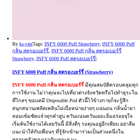
By
ks-vip
|
Tags:
INFY 6000 Puff Strawberry
,
INFY 6000 Puff
กลิ่น สตรอเบอร์รี่
,
INFY 6000 Puff กลิ่น สตรอเบอร์รี่
Strawberry
,
INFY 6000 Puff สตรอเบอร์รี่
|
INFY 6000 Puff กลิ่น สตรอเบอร์รี่ (Strawberry)
INFY 6000 Puff กลิ่น สตรอเบอร์รี่
มีคุณสมบัติครอบคลุมทุก
การใช้งาน ไม่ว่าคุณจะไปเที่ยวต่างจังหวัดหรือไปทำธุระใน
ที่ไกลๆ ขอแค่มี Disposable Pod ตัวนี้ไว้ข้างกายก็จะรู้สึก
สนุกสนานเพลิดเพลินไม่เบื่อหน่ายง่ายๆ แน่นอน กลิ่นน้ำยา
หอมเข้มชัดแจ๋วทุกคำสูบ ควันแน่นควันเยอะอิ่มอร่อยจุใจ
เริ่มต้นใช้งานได้เลยวันนี้ มีสิ่งดีๆ รอคุณอยู่อีกเพียบ อย่าลืม
แนะนำให้กับเพื่อนๆ ที่รู้จักเข้ามาร่วมเป็นส่วนหนึ่งใน
ครอบครัวของเรากันเยอะๆ นะ