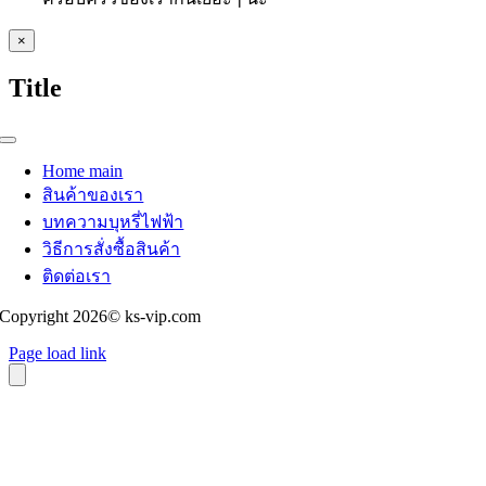
Close
×
product
quick
Title
view
Toggle
Navigation
Home main
สินค้าของเรา
บทความบุหรี่ไฟฟ้า
วิธีการสั่งซื้อสินค้า
ติดต่อเรา
Copyright 2026© ks-vip.com
Page load link
Go
to
Top