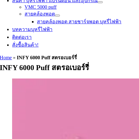
สินค้า บุหรี่ไฟฟ้า แบรนด์อื่น และอุปกรณ์
VMC 5000 puff
สายคล้องพอต
สายคล้องพอต สายชาร์จพอต บุหรี่ไฟฟ้า
บทความบุหรี่ไฟฟ้า
ติดต่อเรา
สั่งซื้อสินค้า!
Home
»
INFY 6000 Puff สตรอเบอร์รี่
INFY 6000 Puff สตรอเบอร์รี่