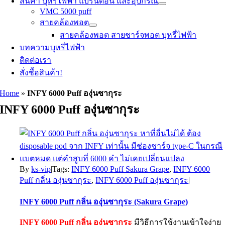
สินค้า บุหรี่ไฟฟ้า แบรนด์อื่น และอุปกรณ์
VMC 5000 puff
สายคล้องพอต
สายคล้องพอต สายชาร์จพอต บุหรี่ไฟฟ้า
บทความบุหรี่ไฟฟ้า
ติดต่อเรา
สั่งซื้อสินค้า!
Home
»
INFY 6000 Puff องุ่นซากุระ
INFY 6000 Puff องุ่นซากุระ
By
ks-vip
|
Tags:
INFY 6000 Puff Sakura Grape
,
INFY 6000
Puff กลิ่น องุ่นซากุระ
,
INFY 6000 Puff องุ่นซากุระ
|
INFY 6000 Puff กลิ่น องุ่นซากุระ (Sakura Grape)
INFY 6000 Puff กลิ่น
องุ่นซากุระ
มีวิธีการใช้งานเข้าใจง่าย