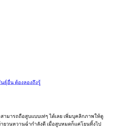
ามารถถือสูบแบบเท่ๆ ได้เลย เพิ่มบุคลิกภาพให้ดู
ย้ายวนหวานฉ่ำกำลังดี เมื่อสูบหมดก็แค่โยนทิ้งไป