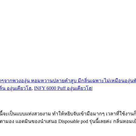
ิ่น องุ่นเคียวโฮ
,
INFY 6000 Puff องุ่นเคียวโฮ
|
ะเป็นแบบแท่งสวยงาม ทำให้หยิบจับเข้ามือมากๆ เวลาที่ใช้งานก็ส
จับตามอง แอดมินของนำเสนอ Disposable pod รุ่นนี้เลยค่ะ กลิ่นหอมเ