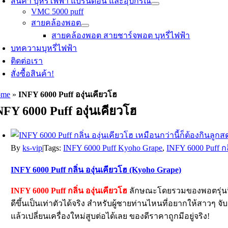
สินค้า บุหรี่ไฟฟ้า แบรนด์อื่น และอุปกรณ์
VMC 5000 puff
สายคล้องพอต
สายคล้องพอต สายชาร์จพอต บุหรี่ไฟฟ้า
บทความบุหรี่ไฟฟ้า
ติดต่อเรา
สั่งซื้อสินค้า!
ome
»
INFY 6000 Puff องุ่นเคียวโฮ
NFY 6000 Puff องุ่นเคียวโฮ
By
ks-vip
|
Tags:
INFY 6000 Puff Kyoho Grape
,
INFY 6000 Puff กล
INFY 6000 Puff กลิ่น องุ่นเคียวโฮ (Kyoho Grape)
INFY 6000 Puff กลิ่น องุ่นเคียวโฮ
ลักษณะโดยรวมของพอตรุ่นนี้จ
ดีขึ้นเป็นเท่าตัวได้จริง สำหรับผู้ชายท่านไหนที่อยากให้สาวๆ 
แล้วเปลี่ยนเครื่องใหม่สูบต่อได้เลย ของดีราคาถูกมีอยู่จริง!