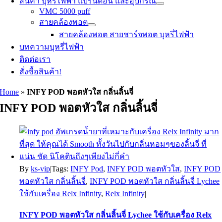
สินค้า บุหรี่ไฟฟ้า แบรนด์อื่น และอุปกรณ์
VMC 5000 puff
สายคล้องพอต
สายคล้องพอต สายชาร์จพอต บุหรี่ไฟฟ้า
บทความบุหรี่ไฟฟ้า
ติดต่อเรา
สั่งซื้อสินค้า!
Home
»
INFY POD พอตหัวใส กลิ่นลิ้นจี่
INFY POD พอตหัวใส กลิ่นลิ้นจี่
By
ks-vip
|
Tags:
INFY Pod
,
INFY POD พอตหัวใส
,
INFY POD
พอตหัวใส กลิ่นลิ้นจี่
,
INFY POD พอตหัวใส กลิ่นลิ้นจี่ Lychee
ใช้กับเครื่อง Relx Infinity
,
Relx Infinity
|
INFY POD พอตหัวใส กลิ่นลิ้นจี่ Lychee ใช้กับเครื่อง Relx