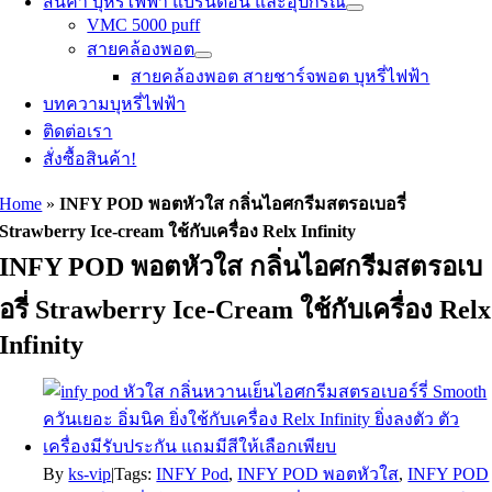
สินค้า บุหรี่ไฟฟ้า แบรนด์อื่น และอุปกรณ์
VMC 5000 puff
สายคล้องพอต
สายคล้องพอต สายชาร์จพอต บุหรี่ไฟฟ้า
บทความบุหรี่ไฟฟ้า
ติดต่อเรา
สั่งซื้อสินค้า!
Home
»
INFY POD พอตหัวใส กลิ่นไอศกรีมสตรอเบอรี่
Strawberry Ice-cream ใช้กับเครื่อง Relx Infinity
INFY POD พอตหัวใส กลิ่นไอศกรีมสตรอเบ
อรี่ Strawberry Ice-Cream ใช้กับเครื่อง Relx
Infinity
By
ks-vip
|
Tags:
INFY Pod
,
INFY POD พอตหัวใส
,
INFY POD