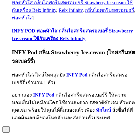
พอตหัวใส กลิ่นไอศกรีมสตรอเบอรี่ Strawberry Ice-cream ใช้
กับเครื่อง Relx Infinity
,
Relx Infinity
,
กลิ่นไอศกรีมสตรอเบอรี่
,
พอตหัวใส
|
INFY POD พอตหัวใส กลิ่นไอศกรีมสตรอเบอรี่ Strawberry
Ice-cream ใช้กับเครื่อง Relx Infinity
INFY Pod กลิ่น Strawberry Ice-cream (ไอศกรีมสต
รอเบอร์รี่)
พอตหัวใสสไตล์ใหม่สุดปัง
INFY Pod
กลิ่นไอศกรีมสตรอ
เบอร์รี่ (จำนวน 1 หัว)
อยากลอง
INFY Pod
กลิ่นไอศกรีมสตรอเบอร์รี่ ให้ความ
หอมเย็นไม่เหมือนใคร ใช้งานสะดวก รสชาติชัดเจน หัวพอต
สุดแจ่ม พร้อมให้คุณได้ลิ้มลองแล้ว เพียง
ทักไลน์
สั่งซื้อได้ที่
แอดมินเลย มีของในคลัง และส่งด่วนทั่วประเทศ
Close
×
product