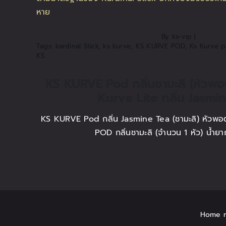
By
ks-vip
|
Tags:
kardinal Stick
,
ks kurve
,
KS KURVE POD
,
Ks Kurve po
KS
KS KURVE Pod กลิ่นชามะลิ (หัวพ
Kurve Lite กลิ่น Jasmi
KS KURVE Pod กลิ่น Jasmine Tea (ชามะลิ) หัวพอตรุ
POD กลิ่นชามะลิ (จำนวน 1 หัว) น้ำยาก
Home 