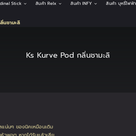
rdinal Stick
สินค้า Relx
สินค้า INFY
สินค้า บุหรี่ไฟฟ
ิ่นชามะลิ
Ks Kurve Pod กลิ่นชามะลิ