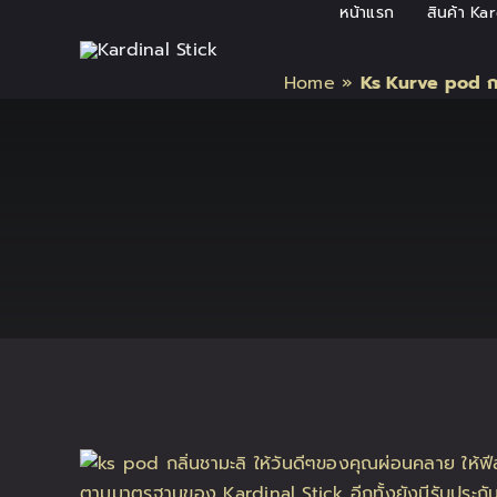
Skip
หน้าแรก
สินค้า Ka
to
content
Home
»
Ks Kurve pod กล