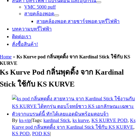
สินค้า บุหรี่ไฟฟ้า แบรนด์อื่น และอุปกรณ์
VMC 5000 puff
สายคล้องพอต
สายคล้องพอต สายชาร์จพอต บุหรี่ไฟฟ้า
บทความบุหรี่ไฟฟ้า
ติดต่อเรา
สั่งซื้อสินค้า!
Home
»
Ks Kurve pod กลิ่นพุดดิ้ง จาก Kardinal Stick ใช้กับ KS
KURVE
Ks Kurve Pod กลิ่นพุดดิ้ง จาก Kardinal
Stick ใช้กับ KS KURVE
By
ks-vip
|
Tags:
kardinal Stick
,
ks kurve
,
KS KURVE POD
,
Ks
Kurve pod กลิ่นพุดดิ้ง จาก Kardinal Stick ใช้กับ KS KURVE
,
KS POD
,
POD KS
|