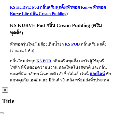
KS KURVE Pod กลิ่นครีมพุดดิ้ง(หัวพอต Kurve หัวพอต
Kurve Lite กลิ่น Cream Pudding)
KS KURVE Pod กลิ่น Cream Pudding (ครีม
พุดดิ้ง)
หัวพอตรุ่นใหม่ไม่ต้องเติมน้ำยา
KS POD
กลิ่นครีมพุดดิ้ง
(จำนวน 1 หัว)
กลิ่นใหม่ล่าสุด
KS POD
กลิ่นครีมพุดดิ้ง เอาใจผู้ใช้บุหรี่
ไฟฟ้า ที่ชื่นชอบความหวาน หลงใหลในรสชาติ และกลิ่น
หอมที่มีเอกลักษณ์เฉพาะตัว สั่งซื้อได้แล้ววันนี้
แอดไลน์
ทัก
แชทคุยกับแอดมินเลย มีสินค้าในคลัง พร้อมส่งทั่วประเทศ
Close
×
product
quick
Title
view