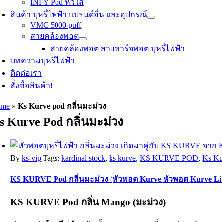
INFY Pod หัวใส
สินค้า บุหรี่ไฟฟ้า แบรนด์อื่น และอุปกรณ์
VMC 5000 puff
สายคล้องพอต
สายคล้องพอต สายชาร์จพอต บุหรี่ไฟฟ้า
บทความบุหรี่ไฟฟ้า
ติดต่อเรา
สั่งซื้อสินค้า!
ome
»
Ks Kurve pod กลิ่นมะม่วง
s Kurve Pod กลิ่นมะม่วง
By
ks-vip
|
Tags:
kardinal stock
,
ks kurve
,
KS KURVE POD
,
Ks Ku
KS KURVE Pod กลิ่นมะม่วง (หัวพอต Kurve หัวพอต Kurve Lit
KS KURVE Pod กลิ่น Mango (มะม่วง)