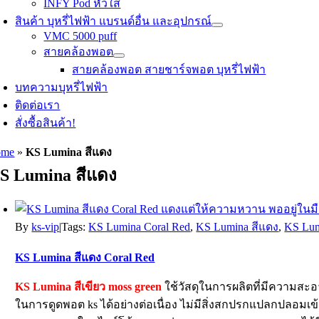
INFY Pod หัวใส
สินค้า บุหรี่ไฟฟ้า แบรนด์อื่น และอุปกรณ์
VMC 5000 puff
สายคล้องพอต
สายคล้องพอต สายชาร์จพอต บุหรี่ไฟฟ้า
บทความบุหรี่ไฟฟ้า
ติดต่อเรา
สั่งซื้อสินค้า!
ome
»
KS Lumina สีแดง
S Lumina สีแดง
By
ks-vip
|
Tags:
KS Lumina Coral Red
,
KS Lumina สีแดง
,
KS Lum
KS Lumina สีแดง Coral Red
KS Lumina สีเขียว moss green
ใช้วัสดุในการผลิตที่มีความสะอ
ในการดูดพอต ks ได้อย่างต่อเนื่อง ไม่มีสิ่งสกปรกแปลกปลอม