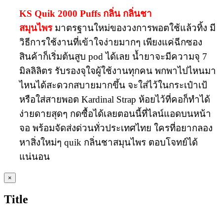
KS Quik 2000 Puffs กลิ่น กลิ่นชา
สมุนไพร
มาตรฐานใหม่ของวงการพอตใช้แล้วทิ้ง มี
วิธีการใช้งานที่เข้าใจง่ายมากๆ เพียงแค่ฉีกซอง
สินค้าก็เริ่มต้นสูบ pod ได้เลย น้ำยาจะมีความจุ 7
มิลลิลิตร รับรองจุใจผู้ใช้งานทุกคน พกพาไปไหนมา
ไหนได้สะดวกสบายมากขึ้น จะใส่ไว้ในกระเป๋าเป้
หรือใส่สายพอต Kardinal Strap ห้อยไว้ที่คอก็ทำได้
ง่ายดายสุดๆ กดซื้อได้เลยตอนนี้ที่ไลน์แอดบนหน้า
จอ พร้อมจัดส่งด่วนทั่วประเทศไทย ใครที่อยากลอง
หาสิ่งใหม่ๆ quik กลิ่นชาสมุนไพร ตอบโจทย์ได้
แน่นอน
Close
×
product
quick
Title
view