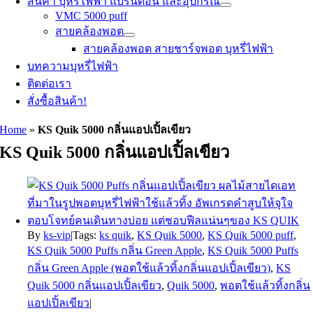
สินค้า บุหรี่ไฟฟ้า แบรนด์อื่น และอุปกรณ์
VMC 5000 puff
สายคล้องพอต
สายคล้องพอต สายชาร์จพอต บุหรี่ไฟฟ้า
บทความบุหรี่ไฟฟ้า
ติดต่อเรา
สั่งซื้อสินค้า!
Home
»
KS Quik 5000 กลิ่นแอปเปิ้ลเขียว
KS Quik 5000 กลิ่นแอปเปิ้ลเขียว
By
ks-vip
|
Tags:
ks quik
,
KS Quik 5000
,
KS Quik 5000 puff
,
KS Quik 5000 Puffs กลิ่น Green Apple
,
KS Quik 5000 Puffs
กลิ่น Green Apple (พอตใช้แล้วทิ้งกลิ่นแอปเปิ้ลเขียว)
,
KS
Quik 5000 กลิ่นแอปเปิ้ลเขียว
,
Quik 5000
,
พอตใช้แล้วทิ้งกลิ่น
แอปเปิ้ลเขียว
|