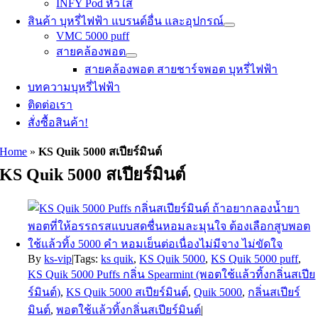
INFY Pod หัวใส
สินค้า บุหรี่ไฟฟ้า แบรนด์อื่น และอุปกรณ์
VMC 5000 puff
สายคล้องพอต
สายคล้องพอต สายชาร์จพอต บุหรี่ไฟฟ้า
บทความบุหรี่ไฟฟ้า
ติดต่อเรา
สั่งซื้อสินค้า!
Home
»
KS Quik 5000 สเปียร์มินต์
KS Quik 5000 สเปียร์มินต์
By
ks-vip
|
Tags:
ks quik
,
KS Quik 5000
,
KS Quik 5000 puff
,
KS Quik 5000 Puffs กลิ่น Spearmint (พอตใช้แล้วทิ้งกลิ่นสเปีย
ร์มินต์)
,
KS Quik 5000 สเปียร์มินต์
,
Quik 5000
,
กลิ่นสเปียร์
มินต์
,
พอตใช้แล้วทิ้งกลิ่นสเปียร์มินต์
|