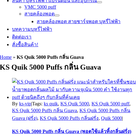
สินค้า บุหรี่ไฟฟ้า แบรนด์อื่น และอุปกรณ์
VMC 5000 puff
สายคล้องพอต
สายคล้องพอต สายชาร์จพอต บุหรี่ไฟฟ้า
บทความบุหรี่ไฟฟ้า
ติดต่อเรา
สั่งซื้อสินค้า!
Home
»
KS Quik 5000 Puffs กลิ่น Guava
KS Quik 5000 Puffs กลิ่น Guava
By
ks-vip
|
Tags:
ks quik
,
KS Quik 5000
,
KS Quik 5000 puff
,
KS Quik 5000 Puffs กลิ่น Guava
,
KS Quik 5000 Puffs กลิ่น
Guava (ฝรั่ง)
,
KS Quik 5000 Puffs กลิ่นฝรั่ง
,
Quik 5000
|
KS Quik 5000 Puffs กลิ่น Guava (พอตใช้แล้วทิ้งกลิ่นฝรั่ง)