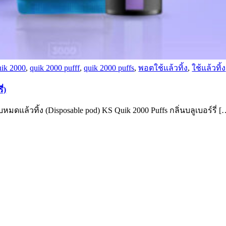
uik 2000
,
quik 2000 pufff
,
quik 2000 puffs
,
พอตใช้แล้วทิ้ง
,
ใช้แล้วทิ้ง
่)
ูบหมดแล้วทิ้ง (Disposable pod) KS Quik 2000 Puffs กลิ่นบลูเบอร์รี่ [