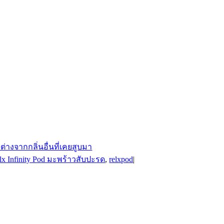
lx Infinity Pod มะพร้าวสับปะรด
,
relxpod
|