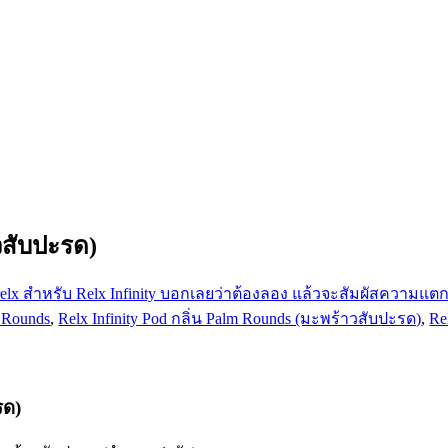
วสับปะรด)
m Rounds
,
Relx Infinity Pod กลิ่น Palm Rounds (มะพร้าวสับปะรด)
,
Re
รด)