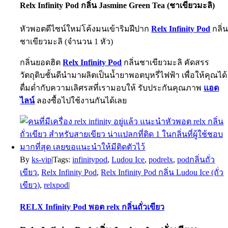
Relx Infinity Pod กลิ่น Jasmine Green Tea (ชาเขียวมะลิ)
หัวพอตดีไซน์ใหม่โค้งมนเข้าริมฝีปาก
Relx Infinity Pod
กลิ่
ชาเขียวมะลิ (จำนวน 1 หัว)
กลิ่นยอดฮิต
Relx Infinity Pod
กลิ่นชาเขียวมะลิ คัดสรร
วัตถุดิบชั้นดีนำมาผลิตเป็นน้ำยาพอตบุหรี่ไฟฟ้า เพื่อให้คุณได้
ดื่มด่ำกับความเลิศรสที่เรามอบให้ รับประกันคุณภาพ
แอด
ไลน์
ลองซื้อไปใช้งานกันได้เลย
By
ks-vip
|
Tags:
infinitypod
,
Ludou Ice
,
podrelx
,
podกลิ่นถั่ว
เขียว
,
Relx Infinity Pod
,
Relx Infinity Pod กลิ่น Ludou Ice (ถั่ว
เขียว)
,
relxpod
|
RELX Infinity Pod พอต relx กลิ่นถั่วเขียว