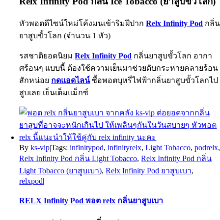
Relx Infinity Pod กลิ่น Ice Tobacco (ยาสูบขั้วโลก)
หัวพอตดีไซน์ใหม่โค้งมนเข้าริมฝีปาก
Relx Infinity Pod
กลิ่
ยาสูบขั้วโลก (จำนวน 1 หัว)
รสชาติยอดนิยม
Relx Infinity Pod
กลิ่นยาสูบขั้วโลก อากา
ศร้อนๆ แบบนี้ ต้องใช้ความเย็นมาช่วยดับกระหายคลายร้อน
สักหน่อย
กดแอดไลน์
ซื้อพอตบุหรี่ไฟฟ้ากลิ่นยาสูบขั้วโลกไป
สูบเลย เย็นเต็มแม็กซ์
By
ks-vip
|
Tags:
infinitypod
,
infinityrelx
,
Light Tobacco
,
podrelx
Relx Infinity Pod กลิ่น Light Tobacco
,
Relx Infinity Pod กลิ่น
Light Tobacco (ยาสูบเบา)
,
Relx Infinity Pod ยาสูบเบา
,
relxpod
|
RELX Infinity Pod พอต relx กลิ่นยาสูบเบา