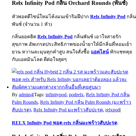
Relx Infinity Pod กลิ่น Orchard Rounds (พันช์)
หัวพอตดีไซน์ใหม่โค้งมนเข้าริมฝีปาก
Relx Infinity Pod
กลิ่
พันช์ (จำนวน 1 หัว)
กลิ่นยอดฮิต
Relx Infinity Pod
กลิ่นพันช์ เอาใจสายรัก
สุขภาพ อัพเกรดประสิทธิภาพของน้ำยาให้มีกลิ่นที่หอมเย้า
ยวน หวานละมุนทุกคำสูบ สนใจสั่งซื้อ
แอดไลน์
ทักแชทคุย
กับแอดมินโลด ดีต่อใจสุดๆ
By
admin4
|
Tags:
infinitypod
,
podrelx
,
Relx Infinity Pod กลิ่น
Palm Rounds
,
Relx Infinity Pod กลิ่น Palm Rounds (มะพร้าว
สับปะรด)
,
Relx Infinity Pod มะพร้าวสับปะรด
,
relxpod
|
RELX Infinity Pod พอต relx กลิ่นมะพร้าวสับปะรด