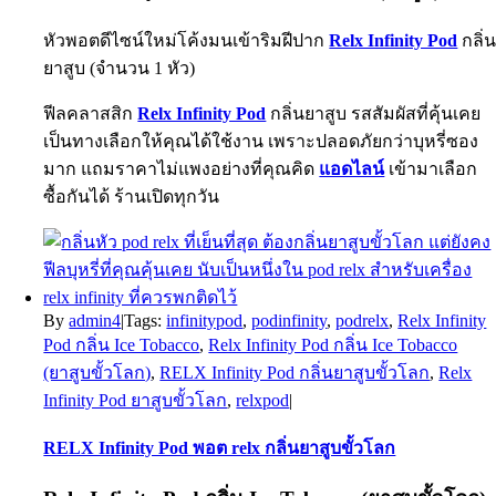
หัวพอตดีไซน์ใหม่โค้งมนเข้าริมฝีปาก
Relx Infinity Pod
กลิ่
ยาสูบ (จำนวน 1 หัว)
ฟีลคลาสสิก
Relx Infinity Pod
กลิ่นยาสูบ รสสัมผัสที่คุ้นเคย
เป็นทางเลือกให้คุณได้ใช้งาน เพราะปลอดภัยกว่าบุหรี่ซอง
มาก แถมราคาไม่แพงอย่างที่คุณคิด
แอดไลน์
เข้ามาเลือก
ซื้อกันได้ ร้านเปิดทุกวัน
By
admin4
|
Tags:
infinitypod
,
podinfinity
,
podrelx
,
Relx Infinity
Pod กลิ่น Ice Tobacco
,
Relx Infinity Pod กลิ่น Ice Tobacco
(ยาสูบขั้วโลก)
,
RELX Infinity Pod กลิ่นยาสูบขั้วโลก
,
Relx
Infinity Pod ยาสูบขั้วโลก
,
relxpod
|
RELX Infinity Pod พอต relx กลิ่นยาสูบขั้วโลก