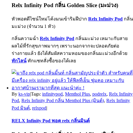
Relx Infinity Pod กลิ่น Golden Slice (มะม่วง)
หัวพอตดีไซน์ใหม่โค้งมนเข้าริมฝีปาก
Relx Infinity Pod
กลิ่
มะม่วง (จำนวน 1 หัว)
กลิ่นความฉ่ำ
Relx Infinity Pod
กลิ่นมะม่วง เหมาะกับสาย
ผลไม้ที่รักสุขภาพมากๆ เพราะนอกจากจะปลอดภัยต่อ
ร่างกายแล้ว ยังได้สัมผัสความหอมของกลิ่นมะม่วงอีกด้วย
ทักไลน์
ทักแชทสั่งซื้อของได้เลย
By
ks-vip
|
Tags:
infinitypod
,
Menthol Plus
,
podrelx
,
Relx Infinity
Pod
,
Relx Infinity Pod กลิ่น Menthol Plus (มินต์)
,
Relx Infinity
Pod มินต์
,
relxpod
|
RELX Infinity Pod พอต relx กลิ่นมินต์