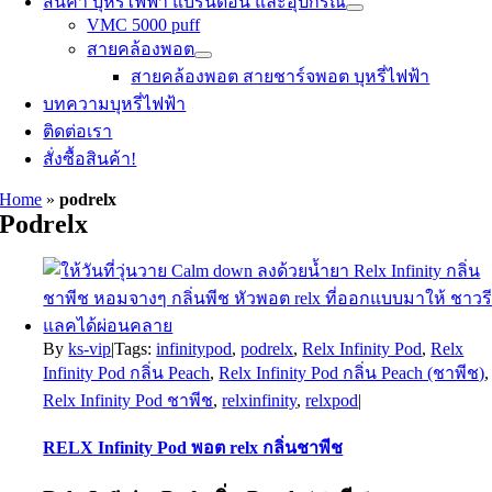
สินค้า บุหรี่ไฟฟ้า แบรนด์อื่น และอุปกรณ์
VMC 5000 puff
สายคล้องพอต
สายคล้องพอต สายชาร์จพอต บุหรี่ไฟฟ้า
บทความบุหรี่ไฟฟ้า
ติดต่อเรา
สั่งซื้อสินค้า!
Home
»
podrelx
Podrelx
By
ks-vip
|
Tags:
infinitypod
,
podrelx
,
Relx Infinity Pod
,
Relx
Infinity Pod กลิ่น Peach
,
Relx Infinity Pod กลิ่น Peach (ชาพีช)
,
Relx Infinity Pod ชาพีช
,
relxinfinity
,
relxpod
|
RELX Infinity Pod พอต relx กลิ่นชาพีช