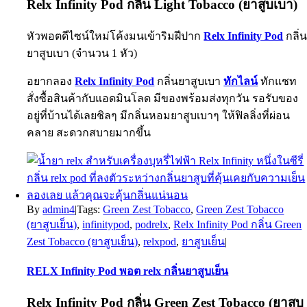
Relx Infinity Pod กลิ่น Light Tobacco (ยาสูบเบา)
หัวพอตดีไซน์ใหม่โค้งมนเข้าริมฝีปาก
Relx Infinity Pod
กลิ่
ยาสูบเบา (จำนวน 1 หัว)
อยากลอง
Relx Infinity Pod
กลิ่นยาสูบเบา
ทักไลน์
ทักแชท
สั่งซื้อสินค้ากับแอดมินโลด มีของพร้อมส่งทุกวัน รอรับของ
อยู่ที่บ้านได้เลยชิลๆ มีกลิ่นหอมยาสูบเบาๆ ให้ฟิลลิ่งที่ผ่อน
คลาย สะดวกสบายมากขึ้น
By
admin4
|
Tags:
Green Zest Tobacco
,
Green Zest Tobacco
(ยาสูบเย็น)
,
infinitypod
,
podrelx
,
Relx Infinity Pod กลิ่น Green
Zest Tobacco (ยาสูบเย็น)
,
relxpod
,
ยาสูบเย็น
|
RELX Infinity Pod พอต relx กลิ่นยาสูบเย็น
Relx Infinity Pod กลิ่น Green Zest Tobacco (ยาสูบ