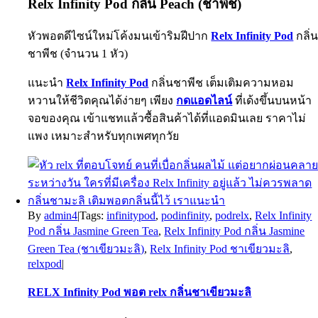
Relx Infinity Pod กลิ่น Peach (ชาพีช)
หัวพอตดีไซน์ใหม่โค้งมนเข้าริมฝีปาก
Relx Infinity Pod
กลิ่
ชาพีช (จำนวน 1 หัว)
แนะนำ
Relx Infinity Pod
กลิ่นชาพีช เต็มเติมความหอม
หวานให้ชีวิตคุณได้ง่ายๆ เพียง
กดแอดไลน์
ที่เด้งขึ้นบนหน้า
จอของคุณ เข้าแชทแล้วซื้อสินค้าได้ที่แอดมินเลย ราคาไม่
แพง เหมาะสำหรับทุกเพศทุกวัย
By
admin4
|
Tags:
infinitypod
,
podinfinity
,
podrelx
,
Relx Infinity
Pod กลิ่น Jasmine Green Tea
,
Relx Infinity Pod กลิ่น Jasmine
Green Tea (ชาเขียวมะลิ)
,
Relx Infinity Pod ชาเขียวมะลิ
,
relxpod
|
RELX Infinity Pod พอต relx กลิ่นชาเขียวมะลิ