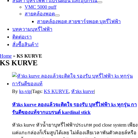
สินค้า บุหรี่ไฟฟ้า แบรนด์อื่น และอุปกรณ์
VMC 5000 puff
สายคล้องพอต
สายคล้องพอต สายชาร์จพอต บุหรี่ไฟฟ้า
บทความบุหรี่ไฟฟ้า
ติดต่อเรา
สั่งซื้อสินค้า!
Home
»
KS KURVE
KS KURVE
By
ks-vip
|
Tags:
KS KURVE
,
หัวks kurve
|
หัวks kurve ลองแล้วจะติดใจ รองรับ บุหรี่ไฟฟ้า ks ทุกรุ่น กา
รันตีของแท้จากแบรนด์ kardinal stick
หัวks kurve หัวน้ำยาบุหรี่ไฟฟ้าประเภท pod close system เพียง
แค่แกะกล่องก็เริ่มสูบได้เลย ไม่ต้องเสียเวลาพันตัวคอยล์หรือ