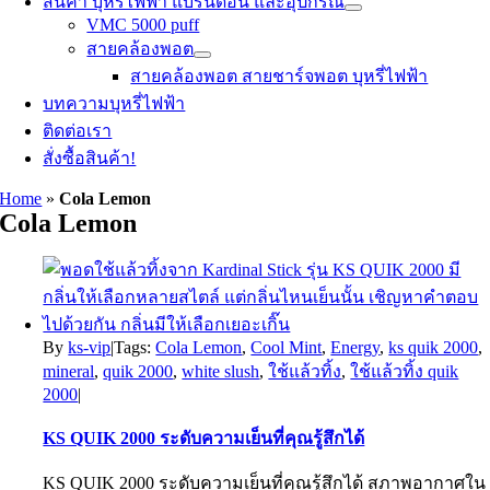
สินค้า บุหรี่ไฟฟ้า แบรนด์อื่น และอุปกรณ์
VMC 5000 puff
สายคล้องพอต
สายคล้องพอต สายชาร์จพอต บุหรี่ไฟฟ้า
บทความบุหรี่ไฟฟ้า
ติดต่อเรา
สั่งซื้อสินค้า!
Home
»
Cola Lemon
Cola Lemon
By
ks-vip
|
Tags:
Cola Lemon
,
Cool Mint
,
Energy
,
ks quik 2000
,
mineral
,
quik 2000
,
white slush
,
ใช้แล้วทิ้ง
,
ใช้แล้วทิ้ง quik
2000
|
KS QUIK 2000 ระดับความเย็นที่คุณรู้สึกได้
KS QUIK 2000 ระดับความเย็นที่คุณรู้สึกได้ สภาพอากาศใน