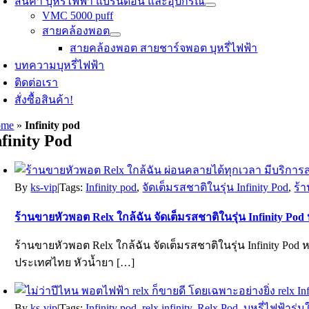
สินค้า บุหรี่ไฟฟ้า แบรนด์อื่น และอุปกรณ์
VMC 5000 puff
สายคล้องพอต
สายคล้องพอต สายชาร์จพอต บุหรี่ไฟฟ้า
บทความบุหรี่ไฟฟ้า
ติดต่อเรา
สั่งซื้อสินค้า!
ome
»
Infinity pod
nfinity Pod
By
ks-vip
|
Tags:
Infinity pod
,
จัดเต็มรสชาติในรุ่น Infinity Pod
,
ร้
ร้านขายหัวพอต Relx ใกล้ฉัน จัดเต็มรสชาติในรุ่น Infinity Pod
ร้านขายหัวพอต Relx ใกล้ฉัน จัดเต็มรสชาติในรุ่น Infinity Pod
ประเทศไทย หัวน้ำยา […]
By
ks-vip
|
Tags:
Infinity pod
,
relx infinity
,
Relx Pod
,
บุหรี่ไฟฟ้ารุ่น