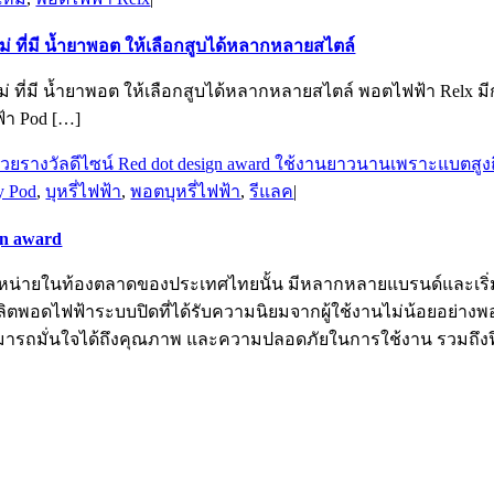
ใหม่ ที่มี น้ำยาพอต ให้เลือกสูบได้หลากหลายสไตล์
ุ่นใหม่ ที่มี น้ำยาพอต ให้เลือกสูบได้หลากหลายสไตล์ พอตไฟฟ้า R
ฟฟ้า Pod […]
ty Pod
,
บุหรี่ไฟฟ้า
,
พอตบุหรี่ไฟฟ้า
,
รีแลค
|
ign award
จำหน่ายในท้องตลาดของประเทศไทยนั้น มีหลากหลายแบรนด์และเริ่มเป็
ิตพอดไฟฟ้าระบบปิดที่ได้รับความนิยมจากผู้ใช้งานไม่น้อยอย่างพอด
มารถมั่นใจได้ถึงคุณภาพ และความปลอดภัยในการใช้งาน รวมถึงฟีลส