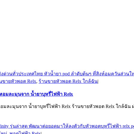
านขายหัวพอต Relx
,
ร้านขายหัวพอต Relx ใกล้ฉัน
|
 หอมละมุนจาก น้ำยาบุหรี่ไฟฟ้า Relx
 หอมละมุนจาก น้ำยาบุหรี่ไฟฟ้า Relx ร้านขายหัวพอต Relx ใกล้ฉัน ผ
ใหม่
,
พอตไฟฟ้า Relx
|