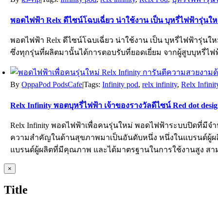
พอตไฟฟ้า Relx ดีไซน์โฉบเฉี่ยว น่าใช้งาน เป็น บุหรี่ไฟฟ้ารุ่น
พอตไฟฟ้า Relx ดีไซน์โฉบเฉี่ยว น่าใช้งาน เป็น บุหรี่ไฟฟ้าร
ซึ่งทุกรุ่นที่ผลิตมานั้นได้การตอบรับที่ยอดเยี่ยม จากผู้สูบบุหรี่ไ
By
OppaPod PodsCafe
|
Tags:
Infinity pod
,
relx infinity
,
Relx Infini
Relx Infinity พอตบุหรี่ไฟฟ้า เจ้าของรางวัลดีไซน์ Red dot des
Relx Infinity พอดไฟฟ้าเพื่อคนรุ่นใหม่ พอดไฟฟ้าระบบปิดที่มี
ความสำคัญในด้านสุขภาพมาเป็นอันดับหนึ่ง หนึ่งในแบรนด์ผู้ผล
แบรนด์ผู้ผลิตที่มีคุณภาพ และได้มาตรฐานในการใช้งานสูง สา
Close
×
product
quick
Title
view
oggle