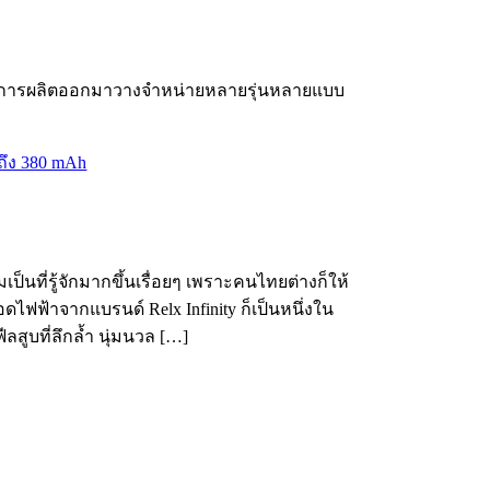
elx มีการผลิตออกมาวางจำหน่ายหลายรุ่นหลายแบบ
นที่รู้จักมากขึ้นเรื่อยๆ เพราะคนไทยต่างก็ให้
ไฟฟ้าจากแบรนด์ Relx Infinity ก็เป็นหนึ่งใน
ูบที่ลึกล้ำ นุ่มนวล […]