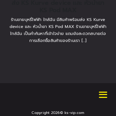
ส่ง KS Kurve device และ หัวน้ำยา
KS Pod MAX
ร้านขายบุหรี่ไฟฟ้า ใกล้ฉัน มีสินค้าพร้อมส่ง KS Kurve
device และ หัวน้ำยา KS Pod MAX ร้านขายบุหรี่ไฟฟ้า
ใกล้ฉัน เป็นคำค้นหาที่เข้าใจง่าย แถมยังสะดวกสบายต่อ
การเลือกซื้อสินค้าของร้านเรา […]
Toggl
Navig
Home main
Copyright 2026© ks-vip.com