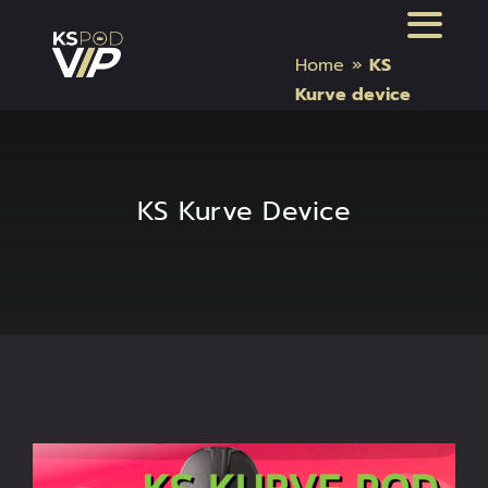
Skip
Toggl
to
Home
»
KS
content
Naviga
หน้าแรก
Kurve device
สินค้า Kardinal Stick
KS Kurve Device
สินค้า Relx
สินค้า INFY
สินค้า บุหรี่ไฟฟ้า แบรนด์อื่น และอุปกรณ์
บทความบุหรี่ไฟฟ้า