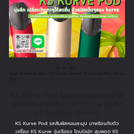
ติดต่อเรา
สั่งซื้อสินค้า!
By
ks-vip
|
Tags:
Kardinal Stick
,
KS Kurve device
,
KS Kurve Pod
,
Kurve
Pod
KS Kurve Pod รสสัมผัสหอมละมุน มา
พร้อมกับตัวเครื่อง KS Kurve รุ่นเรือ
ธง โดนใจนัก สูบพอต
KS Kurve Pod รสสัมผัสหอมละมุน มาพร้อมกับตัว
เครื่อง KS Kurve รุ่นเรือธง โดนใจนัก สูบพอต KS