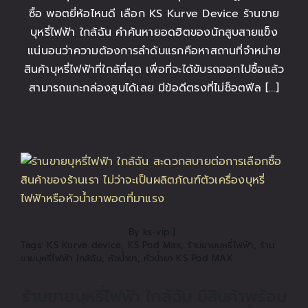
ซื้อ พอตยี่ห้อไหนดี เลือก KS Kurve Device ร้านขาย
บุหรี่ไฟฟ้า ใกล้ฉัน คำค้นหายอดฮิตของนักสูบสายแข็ง
แน่นอนว่าความต้องการลำดับแรกคือหาสถานที่จำหน่าย
สินค้าบุหรี่ไฟฟ้าที่ใกล้ที่สุด เพื่อที่จะได้ขับรถออกไปซื้อแล้ว
สามารถแกะกล่องสูบได้เลย มีข้อดีตรงที่ไม่ช็อตฟีล […]
By
ks-vip
|
Tags:
KS Kurve device
,
KS Pod Max
,
ร้านขายบุหรี่ไฟฟ้า
,
ร้าน
ขายบุหรี่ไฟฟ้า ใกล้ฉัน
,
หัวน้ำยา
,
หัวน้ำยา KS Pod MAX
ร้านขายบุหรี่ไฟฟ้า ใกล้ฉัน มีสินค้าพร้อม