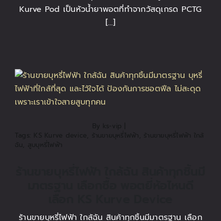
Kurve Pod เป็นหัวน้ำยาพอตที่ทำจากวัสดุเกรด PCTG
[…]
By
ks-vip
|
Tags:
KS Kurve device
,
ร้านขายบุหรี่ไฟฟ้า
,
ร้านขายบุหรี่ไฟฟ้า ใกล้
ฉัน
,
สูบบุหรี่ไฟฟ้า
ร้านขายบุหรี่ไฟฟ้า ใกล้ฉัน สินค้าทุกชิ้นมี
มาตรฐาน เลือกซื้อ พอตยี่ห้อไหนดี
เลือก KS Kurve Device
ร้านขายบุหรี่ไฟฟ้า ใกล้ฉัน สินค้าทุกชิ้นมีมาตรฐาน เลือก