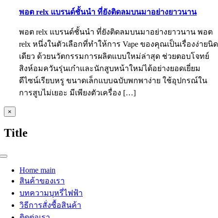
พอต relx แบรนด์ชั้นนำ ที่ยังติดลมบนมาอย่างยาวนาน
พอต relx แบรนด์ชั้นนำ ที่ยังติดลมบนมาอย่างยาวนาน พอต
relx หนึ่งในตัวเลือกที่ทำให้การ Vape ของคุณเป็นเรื่องง่ายนิ
เดียว ด้วยนวัตกรรมการผลิตแบบใหม่ล่าสุด ช่วยตอบโจทย์
สิงห์อมควันรุ่นเก๋าและนักสูบหน้าใหม่ได้อย่างยอดเยี่ยม
ดีไซน์เรียบหรู ขนาดเล็กแบบฉบับพกพาง่าย ใช้อุปกรณ์ใน
การสูบไม่เยอะ มีเพียงตัวเครื่อง […]
Close
×
product
quick
Title
view
Toggle
Navigation
Home main
สินค้าของเรา
บทความบุหรี่ไฟฟ้า
วิธีการสั่งซื้อสินค้า
ติดต่อเรา