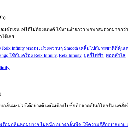
ัว)
ิ่นหอมชัดเจน เท่ได้ไม่ต้องแทงค์ ใช้งานง่ายกว่า พกพาสะดวกมากกว่
าได้เลย
 ใช้กับเครื่อง Relx Infinity
,
Relx Infinity
,
บุหรี่ไฟฟ้า
,
พอตหัวใส
,
inity
)
กลิ่นมะม่วงได้อย่างดี แต่ไม่ต้องไปซื้อที่ตลาดเป็นกิโลกรัม แค่สั่งซ