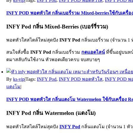
By
ks-vip
|
Tags:
INFY Pod
,
INFY POD พอตหัวใส
,
INFY POD พอตห
INFY POD พอตหัวใส กลิ่นเบอรี่รวม Mixed-berriesใช้กับเครื่อง 
INFY Pod กลิ่น Mixed-Berries (เบอร์รี่รวม)
พอตหัวใสสไตล์ใหม่สุดปัง
INFY Pod
กลิ่นเบอรี่รวม (จำนวน 1 ห
สนใจสั่งซื้อ
INFY Pod
กลิ่นเบอรี่รวม
กดแอดไลน์
ที่ขึ้นอยู่บน
ตมาสลับกันใช้งาน หัวพอตเดียวครบ จบสบายๆ
By
ks-vip
|
Tags:
INFY Pod
,
INFY POD พอตหัวใส
,
INFY POD พอตห
แตงโม
|
INFY POD พอตหัวใส กลิ่นแตงโม Watermelon ใช้กับเครื่อง Rel
INFY Pod กลิ่น Watermelon (แตงโม)
พอตหัวใสสไตล์ใหม่สุดปัง
INFY Pod
กลิ่นแตงโม (จำนวน 1 หัว