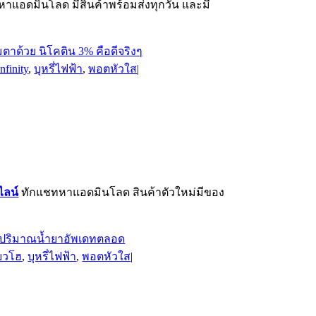
าแอดมินโลด มีสินค้าพร้อมส่งทุกวัน และมี
nfinity
,
บุหรี่ไฟฟ้า
,
พอตหัวใส
|
ไลน์
ทักแชทหาแอดมินโลด สินค้าตัวใหม่มีของ
ียวโฮ
,
บุหรี่ไฟฟ้า
,
พอตหัวใส
|