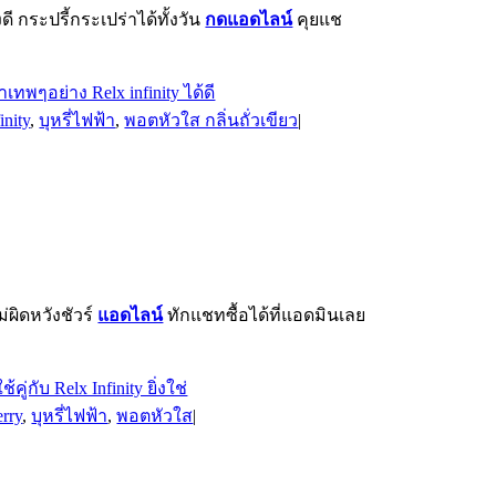
กระปรี้กระเปร่าได้ทั้งวัน
กดแอดไลน์
คุยแช
inity
,
บุหรี่ไฟฟ้า
,
พอตหัวใส กลิ่นถั่วเขียว
|
่ผิดหวังชัวร์
แอดไลน์
ทักแชทซื้อได้ที่แอดมินเลย
erry
,
บุหรี่ไฟฟ้า
,
พอตหัวใส
|