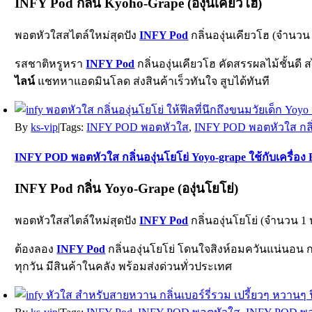
INFY Pod กลิ่น Kyoho-Grape (องุ่นเคียวโฮ)
พอตหัวใสสไตล์ใหม่สุดปัง
INFY Pod
กลิ่นองุ่นเคียวโฮ (จำนวน 
รสชาติหรูหรา
INFY Pod
กลิ่นองุ่นเคียวโฮ คัดสรรผลไม้ชั้นดี ส
ไลน์
แชทหาแอดมินโลด ส่งสินค้าเร็วทันใจ สูบได้ทันที
By
ks-vip
|
Tags:
INFY POD พอตหัวใส
,
INFY POD พอตหัวใส กลิ่นอ
INFY POD พอตหัวใส กลิ่นองุ่นโยโย่ Yoyo-grape ใช้กับเครื่อง R
INFY Pod กลิ่น Yoyo-Grape (องุ่นโยโย่)
พอตหัวใสสไตล์ใหม่สุดปัง
INFY Pod
กลิ่นองุ่นโยโย่ (จำนวน 1 
ต้องลอง
INFY Pod
กลิ่นองุ่นโยโย่ โดนใจสิงห์อมควันแน่นอน ก
ทุกวัน มีสินค้าในคลัง พร้อมส่งด่วนทั่วประเทศ