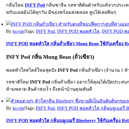
กลิ่นใหม่
INFY Pod
กลิ่นชาจีน รสชาติต้นตำหรับแท้จากประเทศจ
ทกับแอดมินได้ทุกวัน มีของพร้อมส่งตลอด สูบได้เลยฟินๆ
By
ks-vip
|
Tags:
INFY Pod
,
INFY POD พอตหัวใส
,
INFY POD พอตห
INFY POD พอตหัวใส กลิ่นถั่วเขียว Mung Bean ใช้กับเครื่อง Rel
INFY Pod กลิ่น Mung Bean (ถั่วเขียว)
พอตหัวใสสไตล์ใหม่สุดปัง
INFY Pod
กลิ่นถั่วเขียว (จำนวน 1 หั
รสชาติใหม่
INFY Pod
กลิ่นถั่วเขียว อยากให้คุณได้เปิดประสบ
ห้ามพลาด สินค้าส่งเร็ว ถึงหน้าบ้านคุณทันที
By
ks-vip
|
Tags:
INFY Pod
,
INFY POD พอตหัวใส กลิ่นบลูเบอรี่ Blue
INFY POD พอตหัวใส กลิ่นบลูเบอรี่ Blueberry ใช้กับเครื่อง Relx