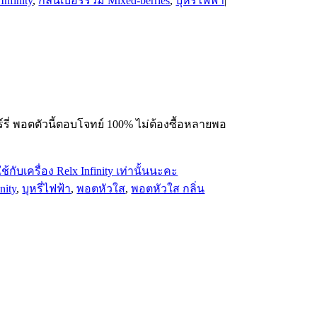
Infinity
,
กลิ่นเบอรี่รวม Mixed-berries
,
บุหรี่ไฟฟ้า
|
์รี่ พอตตัวนี้ตอบโจทย์ 100% ไม่ต้องซื้อหลายพอ
nity
,
บุหรี่ไฟฟ้า
,
พอตหัวใส
,
พอตหัวใส กลิ่น