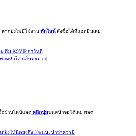
า หากยังไม่มีใช้งาน
ทักไลน์
สั่งซื้อได้ที่แอดมินเลย
พอตหัวใส กลิ่นมะม่วง
|
ื้อผ่าน
ไลน์แอด
คลิกปุ่ม
บนหน้าจอได้เลย พอต