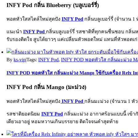
INFY Pod กลิ่น Blueberry (บลูเบอร์รี่)
พอตหัวใสสไตล์ใหม่สุดปัง
INFY Pod
กลิ่นบลูเบอร์รี่ (จำนวน 1 ห
แนะนำ
INFY Pod
กลิ่นบลูเบอร์รี่ รสชาติที่ทุกคนชื่นชอบ กล
รับรองติดใจ สูบได้ยาวๆ แค่เปลี่ยนหัวพอตใหม่ แทนที่หัวพอตเก่
By
ks-vip
|
Tags:
INFY Pod
,
INFY POD พอตหัวใส กลิ่นมะม่วง Mango
INFY POD พอตหัวใส กลิ่นมะม่วง Mango ใช้กับเครื่อง Relx Inf
INFY Pod กลิ่น Mango (มะม่วง)
พอตหัวใสสไตล์ใหม่สุดปัง
INFY Pod
กลิ่นมะม่วง (จำนวน 1 หัว
รสชาติยอดนิยม
INFY Pod
กลิ่นมะม่วง อากาศร้อนแบบนี้ เข้ากับ
เดียวเอาอยู่ หอมหวานเกินบรรยาย ติดใจจนคำสุดท้าย