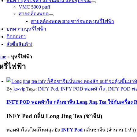
สินค้า บุหรี่ไฟฟ้า แบรนด์อื่น และอุปกรณ์
VMC 5000 puff
สายคล้องพอต
สายคล้องพอต สายชาร์จพอต บุหรี่ไฟฟ้า
บทความบุหรี่ไฟฟ้า
ติดต่อเรา
สั่งซื้อสินค้า!
ome
»
บุหรี่ไฟฟ้า
ุหรี่ไฟฟ้า
By
ks-vip
|
Tags:
INFY Pod
,
INFY POD พอตหัวใส
,
INFY POD พอตห
INFY POD พอตหัวใส กลิ่นชาจีน Long Jing Tea ใช้กับเครื่อง Re
INFY Pod กลิ่น Long Jing Tea (ชาจีน)
พอตหัวใสสไตล์ใหม่สุดปัง
INFY Pod
กลิ่นชาจีน (จำนวน 1 หัว)