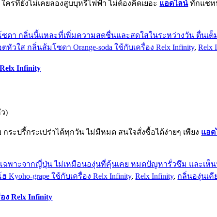
ครที่ยังไม่เคยลองสูบบุหรี่ไฟฟ้า ไม่ต้องคิดเยอะ
แอดไลน์
ทักแชทห
ัวใส กลิ่นส้มโซดา Orange-soda ใช้กับเครื่อง Relx Infinity
,
Relx I
elx Infinity
ัว)
ระปรี้กระเปร่าได้ทุกวัน ไม่มีหมด สนใจสั่งซื้อได้ง่ายๆ เพียง
แอด
 Kyoho-grape ใช้กับเครื่อง Relx Infinity
,
Relx Infinity
,
กลิ่นองุ่นเค
อง Relx Infinity