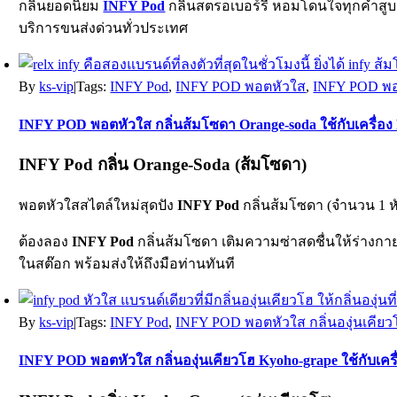
กลิ่นยอดนิยม
INFY Pod
กลิ่นสตรอเบอร์รี่ หอมโดนใจทุกคำสูบ ใ
บริการขนส่งด่วนทั่วประเทศ
By
ks-vip
|
Tags:
INFY Pod
,
INFY POD พอตหัวใส
,
INFY POD พอตห
INFY POD พอตหัวใส กลิ่นส้มโซดา Orange-soda ใช้กับเครื่อง R
INFY Pod กลิ่น Orange-Soda (ส้มโซดา)
พอตหัวใสสไตล์ใหม่สุดปัง
INFY Pod
กลิ่นส้มโซดา (จำนวน 1 ห
ต้องลอง
INFY Pod
กลิ่นส้มโซดา เติมความซ่าสดชื่นให้ร่างกาย ก
ในสต๊อก พร้อมส่งให้ถึงมือท่านทันที
By
ks-vip
|
Tags:
INFY Pod
,
INFY POD พอตหัวใส กลิ่นองุ่นเคียวโฮ
INFY POD พอตหัวใส กลิ่นองุ่นเคียวโฮ Kyoho-grape ใช้กับเครื่