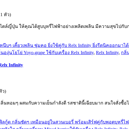
1 หัว)
ไตล์ญี่ปุ่น ให้คุณได้สูบบุหรี่ไฟฟ้าอย่างเพลิดเพลิน มีความสุขไปกับ
งุ่นโยโย่ Yoyo-grape ใช้กับเครื่อง Relx Infinity
,
Relx Infinity
,
กลิ่
elx Infinity
หัว)
ลิ่นหอมๆ ผสมกับความเย็นกำลังดี รสชาตินี้เฉียบมาก สนใจสั่งซื้อไ