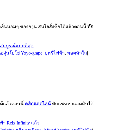
กลิ่นหอมๆ ขององุ่น สนใจสั่งซื้อได้แล้วตอนนี้
ทัก
นองุ่นโยโย่ Yoyo-grape
,
บุหรี่ไฟฟ้า
,
พอตหัวใส
|
ด้แล้วตอนนี้
คลิกแอดไลน์
ทักแชทหาแอดมินได้