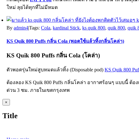
ใหม่ ลุยได้ทุกที่ไม่มีหมด
By
admin4
|
Tags:
Cola
,
kardinal Stick
,
ks quik 800
,
quik 800
,
quik 
KS Quik 800 Puffs กลิ่น Cola (พอตใช้แล้วทิ้งกลิ่นโคล่า)
KS Quik 800 Puffs
กลิ่น Cola (โคล่า)
ตัวพอตรุ่นใหม่สูบหมดแล้วทิ้ง (Disposable pod)
KS Quik 800 Puf
ต้องลอง KS Quik 800 Puffs กลิ่นโคล่า อากาศร้อนๆ แบบนี้ ต้
ด่วน 3 ชม. ภายในเขตกรุงเทพ
Close
×
product
quick
Title
view
oggle
avigation