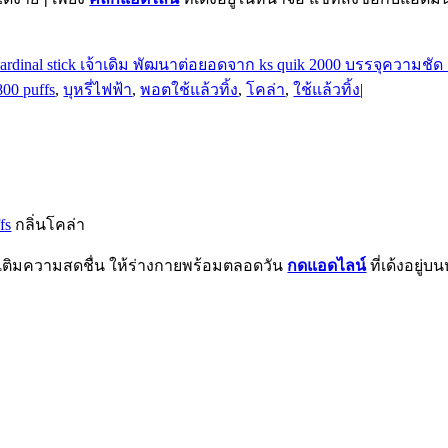
800 puffs
,
บุหรี่ไฟฟ้า
,
พอตใช้แล้วทิ้ง
,
โคล่า
,
ใช้แล้วทิ้ง
|
fs
กลิ่นโคล่า
องเติมความสดชื่น ให้ร่างกายพร้อมตลอดวัน
กดแอดไลน์
ที่เด้งอยู่