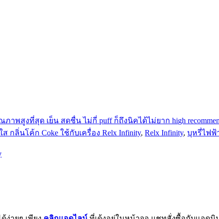
กลิ่นโค้ก Coke ใช้กับเครื่อง Relx Infinity
,
Relx Infinity
,
บุหรี่ไฟฟ้
y
ได้ง่ายๆ เพียง
คลิกแอดไลน์
ที่เด้งอยู่ในหน้าจอ แชทสั่งซื้อกับแอ