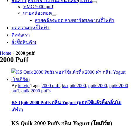
สินค้า บุหรี่ไฟฟ้า แบรนด์อื่น และอุปกรณ์
VMC 5000 puff
สายคล้องพอต
สายคล้องพอต สายชาร์จพอต บุหรี่ไฟฟ้า
บทความบุหรี่ไฟฟ้า
ติดต่อเรา
สั่งซื้อสินค้า!
Home
»
2000 puff
2000 Puff
By
ks-vip
|
Tags:
2000 puff
,
ks quik 2000
,
quik 2000
,
quik 2000
puff
,
quik 2000 puffs
|
KS Quik 2000 Puffs กลิ่น Yogurt (พอตใช้แล้วทิ้งกลิ่นโย
เกิร์ต)
KS Quik 2000 Puffs
กลิ่น Yogurt (โยเกิร์ต)