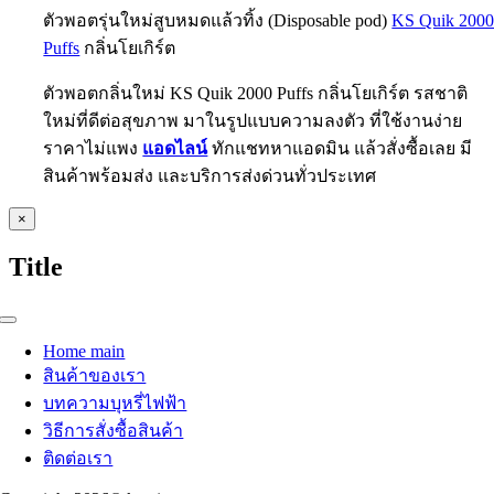
ตัวพอตรุ่นใหม่สูบหมดแล้วทิ้ง (Disposable pod)
KS Quik 200
Puffs
กลิ่นโยเกิร์ต
ตัวพอตกลิ่นใหม่ KS Quik 2000 Puffs กลิ่นโยเกิร์ต รสชาติ
ใหม่ที่ดีต่อสุขภาพ มาในรูปแบบความลงตัว ที่ใช้งานง่าย
ราคาไม่แพง
แอดไลน์
ทักแชทหาแอดมิน แล้วสั่งซื้อเลย มี
สินค้าพร้อมส่ง และบริการส่งด่วนทั่วประเทศ
Close
×
product
quick
Title
view
Toggle
Navigation
Home main
สินค้าของเรา
บทความบุหรี่ไฟฟ้า
วิธีการสั่งซื้อสินค้า
ติดต่อเรา